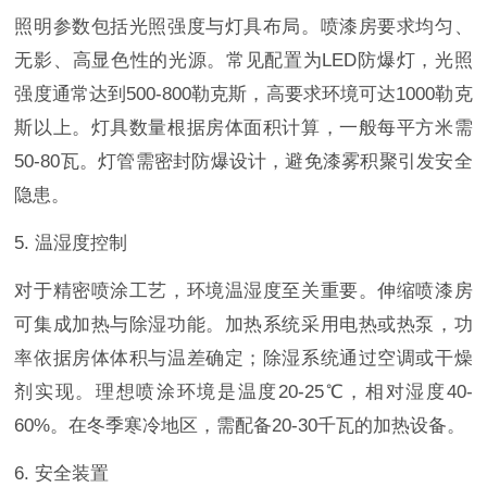
照明参数包括光照强度与灯具布局。喷漆房要求均匀、
无影、高显色性的光源。常见配置为LED防爆灯，光照
强度通常达到500-800勒克斯，高要求环境可达1000勒克
斯以上。灯具数量根据房体面积计算，一般每平方米需
50-80瓦。灯管需密封防爆设计，避免漆雾积聚引发安全
隐患。
5. 温湿度控制
对于精密喷涂工艺，环境温湿度至关重要。伸缩喷漆房
可集成加热与除湿功能。加热系统采用电热或热泵，功
率依据房体体积与温差确定；除湿系统通过空调或干燥
剂实现。理想喷涂环境是温度20-25℃，相对湿度40-
60%。在冬季寒冷地区，需配备20-30千瓦的加热设备。
6. 安全装置