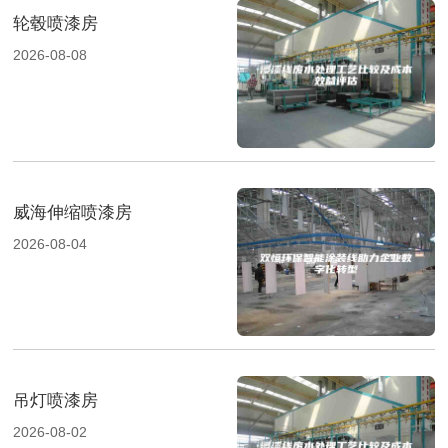
轮毂喷漆房
2026-08-08
威海伸缩喷漆房
2026-08-04
吊灯喷漆房
2026-08-02