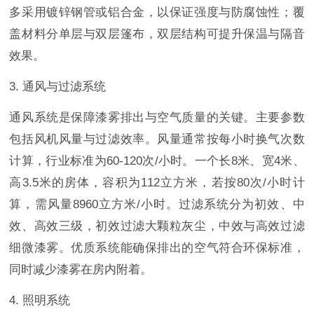
多采用镀锌钢管或铝合金，以保证强度与防腐蚀性；覆
盖材料分单层与双层篷布，双层结构可提升保温与隔音
效果。
3. 通风与过滤系统
通风系统是保障漆雾排出与空气质量的关键。主要参数
包括风机风量与过滤效率。风量通常按每小时换气次数
计算，行业标准为60-120次/小时。一个长8米、宽4米、
高3.5米的房体，容积为112立方米，若按80次/小时计
算，需风量8960立方米/小时。过滤系统分为初效、中
效、高效三级，初效过滤大颗粒灰尘，中效与高效过滤
细微漆雾。优质系统能确保排出的空气符合环保标准，
同时减少漆雾在房内附着。
4. 照明系统