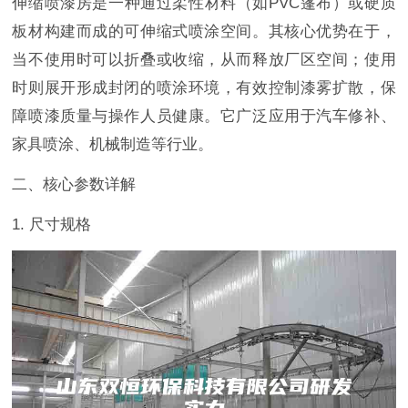
伸缩喷漆房是一种通过柔性材料（如PVC篷布）或硬质
板材构建而成的可伸缩式喷涂空间。其核心优势在于，
当不使用时可以折叠或收缩，从而释放厂区空间；使用
时则展开形成封闭的喷涂环境，有效控制漆雾扩散，保
障喷漆质量与操作人员健康。它广泛应用于汽车修补、
家具喷涂、机械制造等行业。
二、核心参数详解
1. 尺寸规格