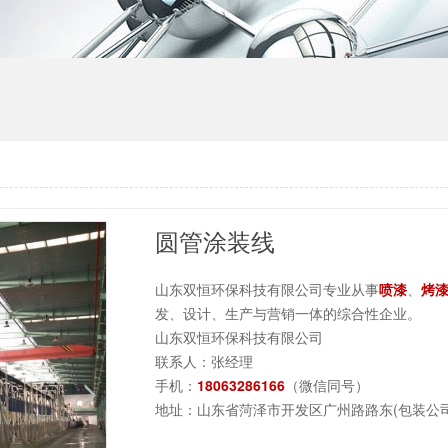
圆管涂装线
山东双恒环保科技有限公司专业从事
喷漆
、
烤
发、设计、生产与营销一体的综合性企业。
山东双恒环保科技有限公司
联系人：张经理
手机：
18063286166
（微信同号）
地址：山东省菏泽市开发区广州路路东(包装公