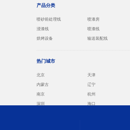
产品分类
喷砂前处理线
喷漆房
浸漆线
喷漆线
烘烤设备
输送装配线
热门城市
北京
天津
内蒙古
辽宁
南京
杭州
深圳
海口