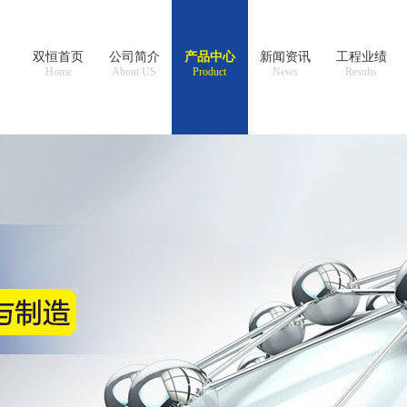
双恒首页
公司简介
产品中心
新闻资讯
工程业绩
Home
About US
Product
News
Results