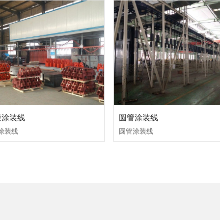
漆涂装线
圆管涂装线
涂装线
圆管涂装线