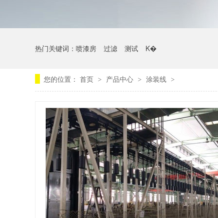
热门关键词：
喷漆房
过滤
测试
K�
您的位置：
首页
产品中心
涂装线
>
>
>