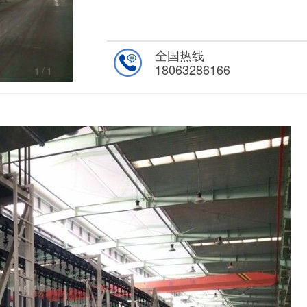
全国热线
18063286166
1
/1