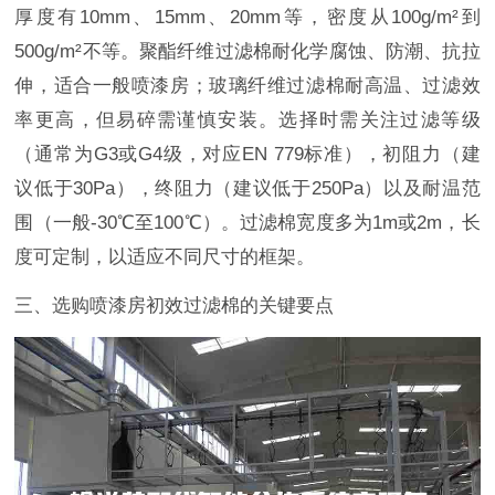
厚度有10mm、15mm、20mm等，密度从100g/m²到
500g/m²不等。聚酯纤维过滤棉耐化学腐蚀、防潮、抗拉
伸，适合一般喷漆房；玻璃纤维过滤棉耐高温、过滤效
率更高，但易碎需谨慎安装。选择时需关注过滤等级
（通常为G3或G4级，对应EN 779标准），初阻力（建
议低于30Pa），终阻力（建议低于250Pa）以及耐温范
围（一般-30℃至100℃）。过滤棉宽度多为1m或2m，长
度可定制，以适应不同尺寸的框架。
三、选购喷漆房初效过滤棉的关键要点