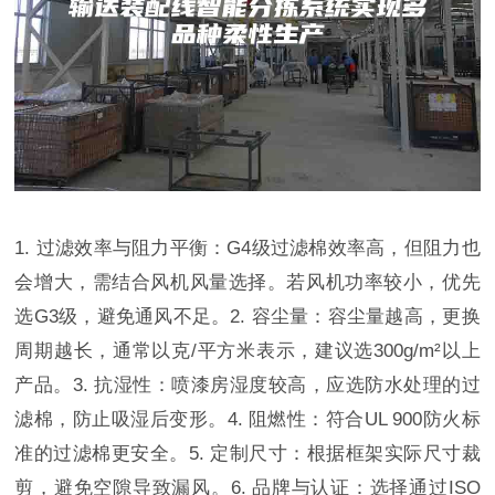
1. 过滤效率与阻力平衡：G4级过滤棉效率高，但阻力也
会增大，需结合风机风量选择。若风机功率较小，优先
选G3级，避免通风不足。2. 容尘量：容尘量越高，更换
周期越长，通常以克/平方米表示，建议选300g/m²以上
产品。3. 抗湿性：喷漆房湿度较高，应选防水处理的过
滤棉，防止吸湿后变形。4. 阻燃性：符合UL 900防火标
准的过滤棉更安全。5. 定制尺寸：根据框架实际尺寸裁
剪，避免空隙导致漏风。6. 品牌与认证：选择通过ISO