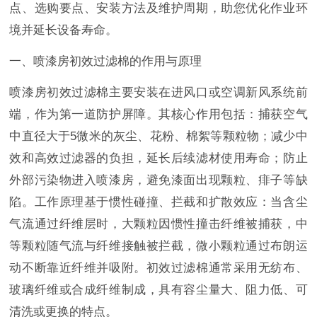
点、选购要点、安装方法及维护周期，助您优化作业环
境并延长设备寿命。
一、喷漆房初效过滤棉的作用与原理
喷漆房初效过滤棉主要安装在进风口或空调新风系统前
端，作为第一道防护屏障。其核心作用包括：捕获空气
中直径大于5微米的灰尘、花粉、棉絮等颗粒物；减少中
效和高效过滤器的负担，延长后续滤材使用寿命；防止
外部污染物进入喷漆房，避免漆面出现颗粒、痱子等缺
陷。工作原理基于惯性碰撞、拦截和扩散效应：当含尘
气流通过纤维层时，大颗粒因惯性撞击纤维被捕获，中
等颗粒随气流与纤维接触被拦截，微小颗粒通过布朗运
动不断靠近纤维并吸附。初效过滤棉通常采用无纺布、
玻璃纤维或合成纤维制成，具有容尘量大、阻力低、可
清洗或更换的特点。