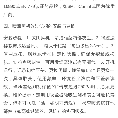
16890或EN 779认证的品牌，如3M、Camfil或国内优质
厂商。
四、喷漆房初效过滤棉的安装与更换
安装步骤：1. 关闭风机，清洁框架内部灰尘。2. 将过滤
棉裁剪成适当尺寸，略大于框架（每边多出2-3cm）。3.
使用压条、螺丝或卡扣固定过滤棉，确保无褶皱或松
脱。4. 检查密封性，可用发烟器测试有无漏气。5. 开机
运行，记录初始压差。更换周期：通常每1-3个月更换一
次，具体取决于使用频率、环境粉尘浓度和压差表读
数。当压差达到初始值的2倍或超过250Pa时，必须更
换。维护提示：定期用吸尘器轻吸过滤棉表面可延长寿
命，但不可水洗（除非标明可清洗）。检查喷漆房其他
部件（如高效过滤器、风机）的协同状况。