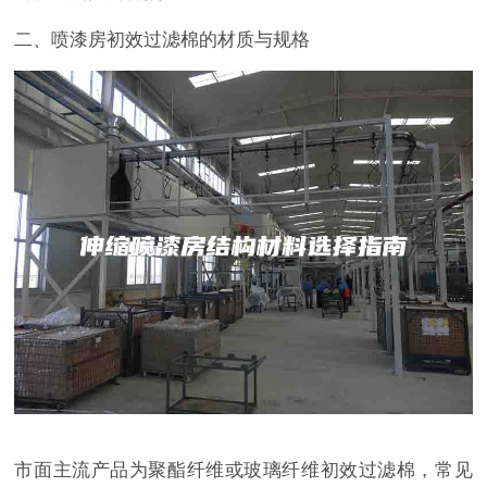
二、喷漆房初效过滤棉的材质与规格
市面主流产品为聚酯纤维或玻璃纤维初效过滤棉，常见