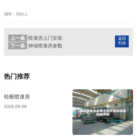
编辑：创始人
上一条
喷漆房上门安装
返回
列表
下一条
伸缩喷漆房参数
热门推荐
轮毂喷漆房
2026-08-08