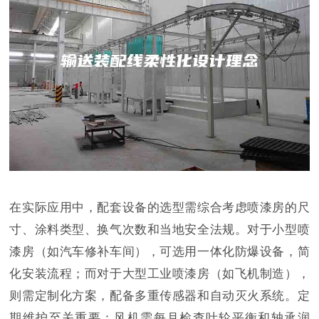
在实际应用中，配套设备的选型需综合考虑喷漆房的尺
寸、涂料类型、换气次数和当地安全法规。对于小型喷
漆房（如汽车修补车间），可选用一体化防爆设备，简
化安装流程；而对于大型工业喷漆房（如飞机制造），
则需定制化方案，配备多重传感器和自动灭火系统。定
期维护至关重要：风机需每月检查叶轮平衡和轴承润