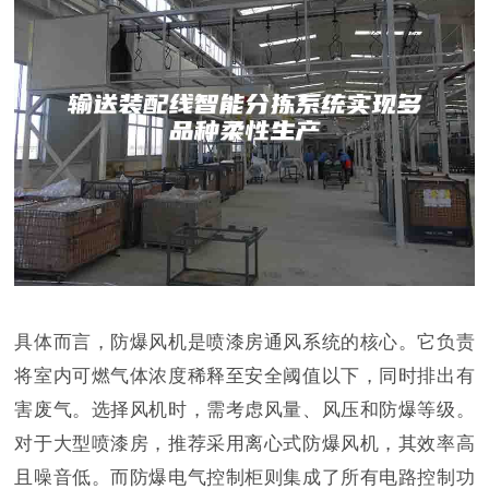
具体而言，防爆风机是喷漆房通风系统的核心。它负责
将室内可燃气体浓度稀释至安全阈值以下，同时排出有
害废气。选择风机时，需考虑风量、风压和防爆等级。
对于大型喷漆房，推荐采用离心式防爆风机，其效率高
且噪音低。而防爆电气控制柜则集成了所有电路控制功