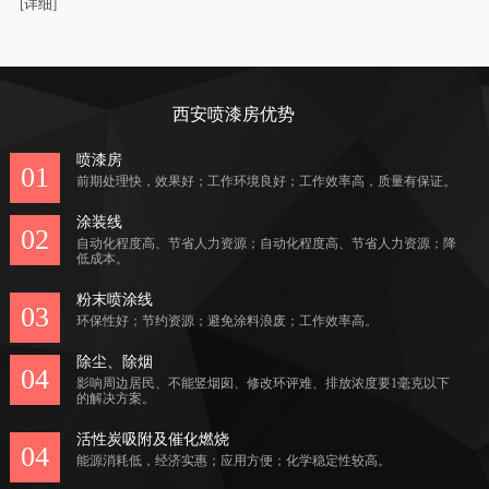
[
详细
]
西安喷漆房优势
喷漆房
01
前期处理快，效果好；工作环境良好；工作效率高，质量有保证。
涂装线
02
自动化程度高、节省人力资源；自动化程度高、节省人力资源；降
低成本。
粉末喷涂线
03
环保性好；节约资源；避免涂料浪废；工作效率高。
除尘、除烟
04
影响周边居民、不能竖烟囱、修改环评难、排放浓度要1毫克以下
的解决方案。
活性炭吸附及催化燃烧
04
能源消耗低，经济实惠；应用方便；化学稳定性较高。