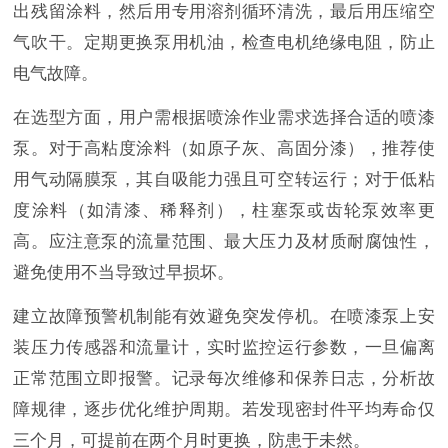
出残留涂料，然后用专用溶剂循环清洗，最后用压缩空
气吹干。定期更换泵用机油，检查电机绝缘电阻，防止
电气故障。
在选型方面，用户需根据喷涂作业需求选择合适的喷漆
泵。对于高粘度涂料（如原子灰、高固分漆），推荐使
用气动隔膜泵，其自吸能力强且可空转运行；对于低粘
度涂料（如清漆、稀释剂），柱塞泵或齿轮泵效率更
高。应注意泵的流量范围、最大压力及材质耐腐蚀性，
避免使用不当导致过早损坏。
建立故障预警机制能有效避免突发停机。在喷漆泵上安
装压力传感器和流量计，实时监控运行参数，一旦偏离
正常范围立即报警。记录每次维修和保养日志，分析故
障规律，逐步优化维护周期。若发现密封件平均寿命仅
三个月，可提前在两个月时更换，防患于未然。