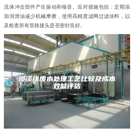
流体冲击部件产生振动和噪音。应对措施包括：定期添
加润滑油减少机械摩擦，使用高精度滤网过滤涂料，以
及检查所有管路接头是否密封良好。