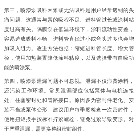
第三，喷漆泵吸料困难或无法吸料是用户经常遇到的头
痛问题。这通常与泵的吸程不足、进料管过长或涂料粘
度过高有关。隔膜泵在低温环境下，涂料流动性变差，
容易造成吸料不畅。进料管直径过小或弯头过多也会增
加吸入阻力。改进方法包括：缩短进料管长度、增大管
径，使用加热装置降低涂料粘度，以及选择带有自吸功
能的喷漆泵。
第四，喷漆泵泄漏问题不可忽视。泄漏不仅浪费涂料，
还污染工作环境。常见泄漏部位包括泵体与电机连接
处、柱塞密封处和管路接口。原因多为密封件老化、安
装不当或泵体变形。建议用户每季度检查一次密封件，
使用扭矩扳手按标准拧紧螺栓，避免过紧导致变形。对
于严重泄漏，需更换整组密封组件。