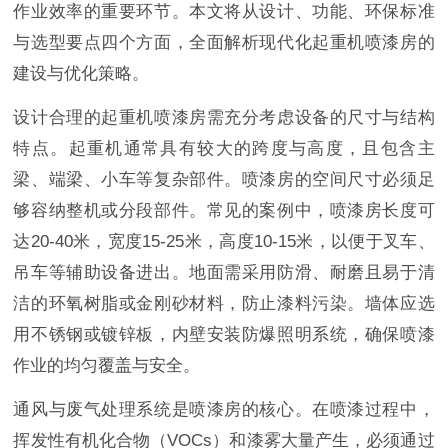
作业效率的重要环节。本文将从设计、功能、环保标准
与选型要点四个方面，全面解析现代化起重机喷漆房的
建设与优化策略。
设计合理的起重机喷漆房需充分考虑设备的尺寸与结构
特点。起重机通常具有较大的跨度与高度，且包含主
梁、端梁、小车等复杂部件。喷漆房的空间尺寸必须足
够容纳整机或分段部件。常见的案例中，喷漆房长度可
达20-40米，宽度15-25米，高度10-15米，以便于叉车、
吊车等辅助设备进出。地面需采用防滑、耐磨且易于清
洁的环氧树脂或金刚砂材料，防止漆料污染。墙体应选
用不锈钢或镀锌板，内壁安装防爆照明系统，确保喷漆
作业的均匀覆盖与安全。
通风与废气处理系统是喷漆房的核心。在喷漆过程中，
挥发性有机化合物（VOCs）和漆雾大量产生，必须通过