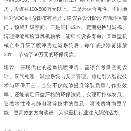
本约10-30万元；而大型制造工厂则需定制固定式喷漆
房，投资在100-500万元以上。二是环保合规性。不同地
区对VOCs排放限值有差异，建议在设计阶段咨询环保部
门，预留升级空间。三是维护成本。定期更换过滤棉、
清理漆渣和检查风机轴承，能延长设备寿命。某重型机
械企业升级了喷漆房过滤系统后，每年减少漆雾排放
30%，节省了50万元的环保罚款。
建设一座现代化的起重机喷漆房，需综合考量空间设
计、废气处理、温控系统与安全管理。通过引入智能技
术与环保工艺，企业不仅能够提升涂装质量与作业效
率，还能满足日益严格的环保法规，实现可持续发展。
随着水性漆与静电喷涂技术的普及，喷漆房将向更节
能、更高效的方向演进，为起重机行业注入新的活力。