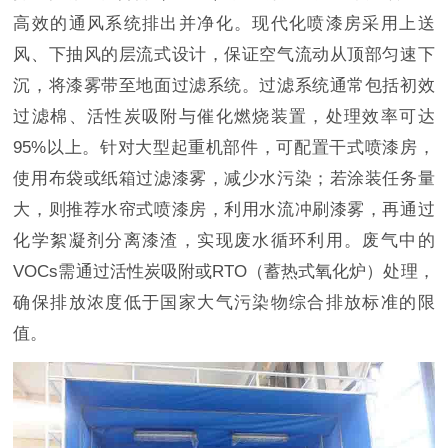
高效的通风系统排出并净化。现代化喷漆房采用上送
风、下抽风的层流式设计，保证空气流动从顶部匀速下
沉，将漆雾带至地面过滤系统。过滤系统通常包括初效
过滤棉、活性炭吸附与催化燃烧装置，处理效率可达
95%以上。针对大型起重机部件，可配置干式喷漆房，
使用布袋或纸箱过滤漆雾，减少水污染；若涂装任务量
大，则推荐水帘式喷漆房，利用水流冲刷漆雾，再通过
化学絮凝剂分离漆渣，实现废水循环利用。废气中的
VOCs需通过活性炭吸附或RTO（蓄热式氧化炉）处理，
确保排放浓度低于国家大气污染物综合排放标准的限
值。