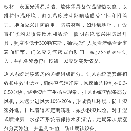
板材，表面光滑易清洁。墙体需具备保温隔热功能，以
维持恒温环境，避免温度波动影响漆膜流平性和附着
力。地面应采用防静电、防滑材料，如环氧地坪，并设
置排水沟以收集废水和漆渣。照明系统需采用防爆灯
具，照度不低于300勒克斯，确保操作人员看清铝合金窗
表面细节。门体应为气密式自动门，减少外界灰尘进
入，并配备紧急停止按钮，以应对突发情况。
通风系统是喷漆房的关键组成部分。进风系统需安装初
效和中效过滤器，确保空气洁净度，风速通常控制在0.3-
0.5米/秒，避免漆面产生橘皮现象。排风系统需配备高效
风机，风速比进风大10%-20%，形成负压环境，防止漆
雾外逸。排风管道应定期清理，减少积漆风险。对于湿
式喷漆房，水循环系统需保持水质清洁，定期添加絮凝
剂分离漆渣，并监测pH值，防止腐蚀设备。