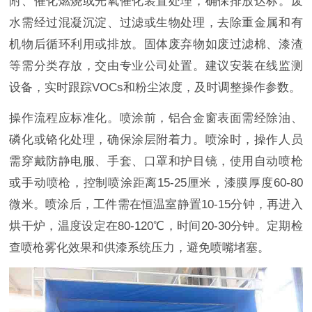
附、催化燃烧或光氧催化装置处理，确保排放达标。废
水需经过混凝沉淀、过滤或生物处理，去除重金属和有
机物后循环利用或排放。固体废弃物如废过滤棉、漆渣
等需分类存放，交由专业公司处置。建议安装在线监测
设备，实时跟踪VOCs和粉尘浓度，及时调整操作参数。
操作流程应标准化。喷涂前，铝合金窗表面需经除油、
磷化或铬化处理，确保涂层附着力。喷涂时，操作人员
需穿戴防静电服、手套、口罩和护目镜，使用自动喷枪
或手动喷枪，控制喷涂距离15-25厘米，漆膜厚度60-80
微米。喷涂后，工件需在恒温室静置10-15分钟，再进入
烘干炉，温度设定在80-120℃，时间20-30分钟。定期检
查喷枪雾化效果和供漆系统压力，避免喷嘴堵塞。