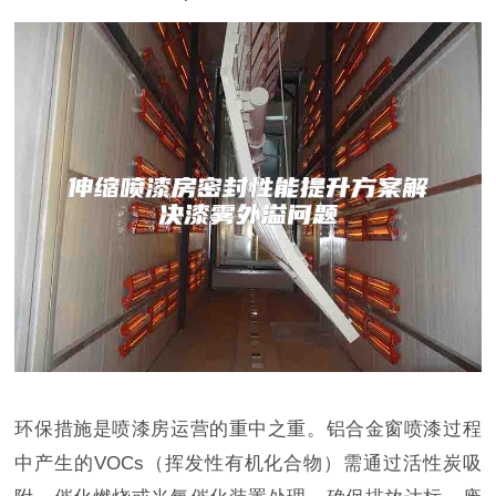
环保措施是喷漆房运营的重中之重。铝合金窗喷漆过程
中产生的VOCs（挥发性有机化合物）需通过活性炭吸