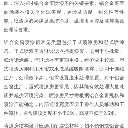
面，深入探讨铝合金窗喷漆房的关键要素。铝合金窗表
面涂装不仅关乎外观美观，更涉及防腐、耐久性等性
能，喷漆房必须满足高洁净度、温湿度可控及漆雾高效
处理等要求。
铝合金窗喷漆房常见类型包括干式喷漆房和湿式喷漆
房。干式喷漆房通过过滤器捕捉漆雾，适用于小批量、
低污染涂装，但过滤器需定期更换，维护成本较高。湿
式喷漆房则利用水帘或水洗系统吸附漆雾，适用于连续
生产，处理效率高，但需设置废水处理装置。对于铝合
金窗生产，湿式喷漆房更常见，因其能有效处理大量漆
雾并减少环境污染。喷漆房尺寸需根据铝合金窗规格和
喷涂产能确定，内部通道宽度应便于操作人员移动和工
件流转，通常建议宽度不小于3米，高度不低于2.5米。
喷漆房结构设计应选用耐腐蚀材料，如不锈钢或铝合金