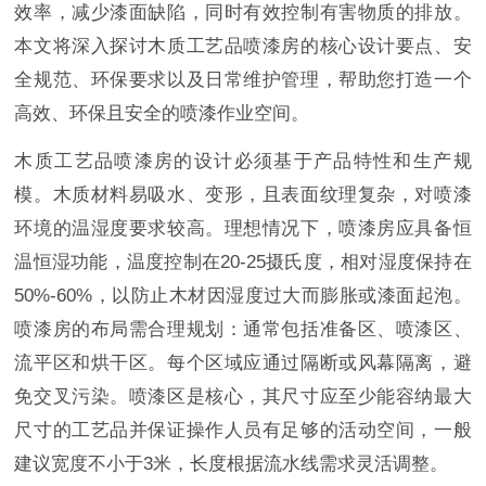
效率，减少漆面缺陷，同时有效控制有害物质的排放。
本文将深入探讨木质工艺品喷漆房的核心设计要点、安
全规范、环保要求以及日常维护管理，帮助您打造一个
高效、环保且安全的喷漆作业空间。
木质工艺品喷漆房的设计必须基于产品特性和生产规
模。木质材料易吸水、变形，且表面纹理复杂，对喷漆
环境的温湿度要求较高。理想情况下，喷漆房应具备恒
温恒湿功能，温度控制在20-25摄氏度，相对湿度保持在
50%-60%，以防止木材因湿度过大而膨胀或漆面起泡。
喷漆房的布局需合理规划：通常包括准备区、喷漆区、
流平区和烘干区。每个区域应通过隔断或风幕隔离，避
免交叉污染。喷漆区是核心，其尺寸应至少能容纳最大
尺寸的工艺品并保证操作人员有足够的活动空间，一般
建议宽度不小于3米，长度根据流水线需求灵活调整。