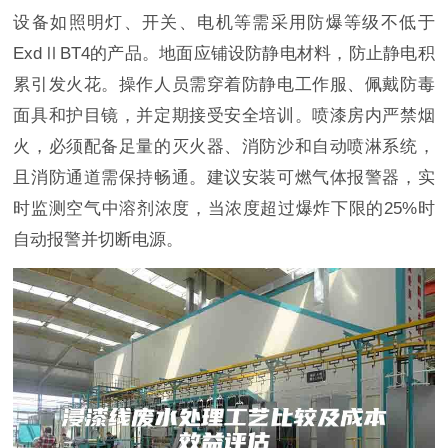
设备如照明灯、开关、电机等需采用防爆等级不低于
ExdⅡBT4的产品。地面应铺设防静电材料，防止静电积
累引发火花。操作人员需穿着防静电工作服、佩戴防毒
面具和护目镜，并定期接受安全培训。喷漆房内严禁烟
火，必须配备足量的灭火器、消防沙和自动喷淋系统，
且消防通道需保持畅通。建议安装可燃气体报警器，实
时监测空气中溶剂浓度，当浓度超过爆炸下限的25%时
自动报警并切断电源。