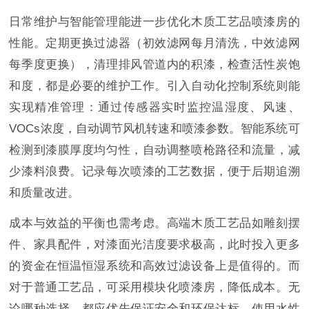
日常维护与智能管理能进一步优化木质工艺品喷漆房的
性能。定期更换过滤器（初效滤网每月清洗，中效滤网
每季度更换），清理排风管道内的积漆，检查活性炭饱
和度，都是必要的维护工作。引入自动化控制系统则能
实现精准管理：通过传感器实时监控温湿度、风速、
VOCs浓度，自动调节风机转速和喷漆参数。智能系统可
检测到漆膜厚度均匀性，自动调整喷枪路径和流量，减
少漆料浪费。记录每次喷漆的工艺数据，便于后期追溯
和质量改进。
成本与效益的平衡也需考虑。高端木质工艺品如雕刻摆
件、家具配件，对漆面光洁度要求极高，此时投入更多
的资金在恒温恒湿系统和高效过滤设备上是值得的。而
对于普通工艺品，可采用模块化喷漆房，降低成本。无
论哪种选择，都应优先保证安全和环保达标。使用水性