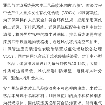
通风与过滤系统是木质工艺品喷漆房的“心脏”。喷漆过程
中会产生大量挥发性有机化合物（VOCs）和漆雾颗粒。
为了保障操作人员安全并符合环保法规，必须采用高效
的上送风、下排风系统。送风系统应配备初效和中效过
滤器，将外界空气中的粉尘过滤掉；排风系统则需在喷
漆房底部设置地沟或格栅，通过风机将污染空气抽出。
排风管道应安装活性炭吸附装置或催化燃烧设备处理
VOCs，同时使用水帘或干式滤袋捕获漆雾。对于中小型
工艺品，建议排风量设计为每分钟换气10-15次；大型工
件则可适当降低。风机应选用防爆型，电机与风叶分
离，避免火花引发火灾。
安全规范是木质工艺品喷漆房不可忽视的底线。木质工
艺品本身属于易燃材料，且喷漆使用的油漆和稀释剂多
为易燃液体，因此喷漆房必须符合防爆要求。所有电气