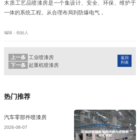
木质工艺品喷漆房是一个集设计、安全、环保、维护于
一体的系统工程。从合理布局到防爆电气，
编辑：创始人
上一条
工业喷漆房
返回
列表
下一条
起重机喷漆房
热门推荐
汽车零部件喷漆房
2026-08-07