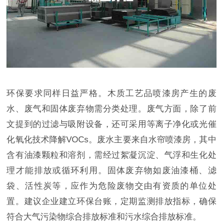
环保要求同样日益严格。木质工艺品喷漆房产生的废
水、废气和固体废弃物需分类处理。废气方面，除了前
文提到的过滤与吸附设备，还可采用等离子净化或光催
化氧化技术降解VOCs。废水主要来自水帘喷漆房，其中
含有油漆颗粒和溶剂，需经过絮凝沉淀、气浮和生化处
理才能排放或循环利用。固体废弃物如废油漆桶、滤
袋、活性炭等，应作为危险废物交由有资质的单位处
置。建议企业建立环保台账，定期监测排放指标，确保
符合大气污染物综合排放标准和污水综合排放标准。