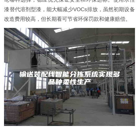
漆替代溶剂型漆，能大幅减少VOCs排放，虽然初期设备
改造费用较高，但长期看可节省环保罚款和健康赔偿。