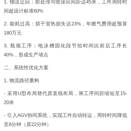
1. 物流迂回：前处理与喷涂区间距达45米，工件周转时
间超设计标准60%
2. 能耗过高：烘干室热损失达23%，年燃气费用超预算
180万元
3. 瓶颈工序：电泳槽固化段节拍时间比前后工序长
40%，形成生产堵点
二、系统性优化方案
1. 物流路径重构
- 采用U型布局替代原直线布局，将工序间距缩短至15-
20米
- 引入AGV协同系统，实现工件自动转运，周转时间降低
至8分钟（原22分钟）