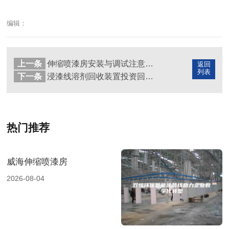
编辑：
上一条
伸缩喷漆房安装与调试注意事项
返回
列表
下一条
浸漆线溶剂回收装置投资回报周期计算分析
热门推荐
威海伸缩喷漆房
2026-08-04