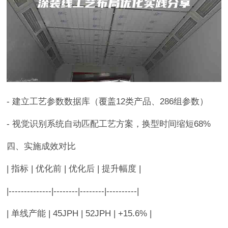
- 建立工艺参数数据库（覆盖12类产品、286组参数）
- 视觉识别系统自动匹配工艺方案，换型时间缩短68%
四、实施成效对比
| 指标 | 优化前 | 优化后 | 提升幅度 |
|--------------|--------|--------|----------|
| 单线产能 | 45JPH | 52JPH | +15.6% |