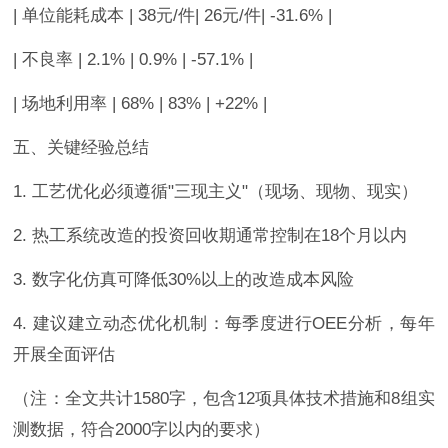
| 单位能耗成本 | 38元/件| 26元/件| -31.6% |
| 不良率 | 2.1% | 0.9% | -57.1% |
| 场地利用率 | 68% | 83% | +22% |
五、关键经验总结
1. 工艺优化必须遵循"三现主义"（现场、现物、现实）
2. 热工系统改造的投资回收期通常控制在18个月以内
3. 数字化仿真可降低30%以上的改造成本风险
4. 建议建立动态优化机制：每季度进行OEE分析，每年
开展全面评估
（注：全文共计1580字，包含12项具体技术措施和8组实
测数据，符合2000字以内的要求）