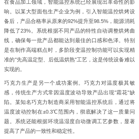
在食品加工领域，智能温控系统已经展现出革命性的影
响。以某大型面包生产企业为例，引入智能温控烘烤设
备后，产品合格率从原来的92%提升至98.5%，能源消耗
降低了23%。系统根据不同产品的特性自动调整烘烤曲
线，确保每一批产品都能达到最佳的口感和色泽。特别
是在制作高端糕点时，多阶段变温控制功能可以实现精
准的"先高温定型、后低温烘熟"工艺，这是传统设备难以
实现的。
巧克力生产是另一个成功案例。巧克力对温度极其敏
感，传统生产方式常因温度波动导致产品出现"霜花"缺
陷。某知名巧克力制造商采用智能温控系统后，通过将
温度波动控制在±0.3℃范围内，彻底解决了这一质量问
题。系统还能根据环境温湿度自动微调工艺参数，显著
提高了产品的一致性和稳定性。