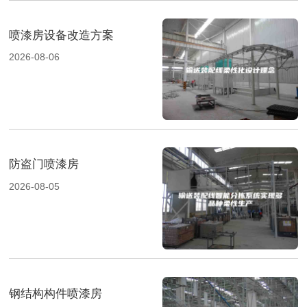
喷漆房设备改造方案
2026-08-06
防盗门喷漆房
2026-08-05
钢结构构件喷漆房