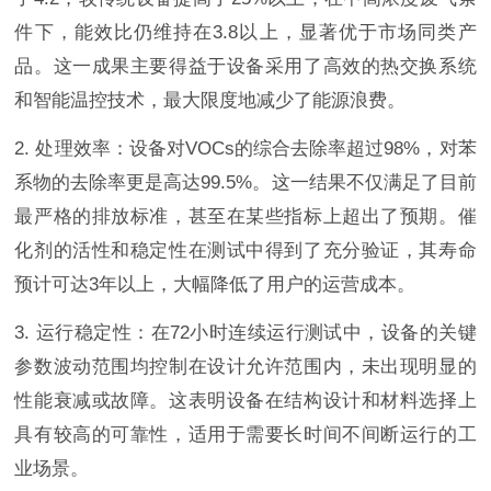
件下，能效比仍维持在3.8以上，显著优于市场同类产
品。这一成果主要得益于设备采用了高效的热交换系统
和智能温控技术，最大限度地减少了能源浪费。
2. 处理效率：设备对VOCs的综合去除率超过98%，对苯
系物的去除率更是高达99.5%。这一结果不仅满足了目前
最严格的排放标准，甚至在某些指标上超出了预期。催
化剂的活性和稳定性在测试中得到了充分验证，其寿命
预计可达3年以上，大幅降低了用户的运营成本。
3. 运行稳定性：在72小时连续运行测试中，设备的关键
参数波动范围均控制在设计允许范围内，未出现明显的
性能衰减或故障。这表明设备在结构设计和材料选择上
具有较高的可靠性，适用于需要长时间不间断运行的工
业场景。