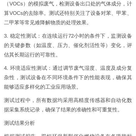
（VOCs）的模拟废气，检测设备出口处的气体成分，计
算VOCs的去除率。测试还特别关注了设备对苯、甲苯、
二甲苯等常见难降解物质的处理效果。
3. 稳定性测试：在连续运行72小时的条件下，监测设备
的关键参数（如温度、压力、催化剂活性等）变化，评
估其长期运行的可靠性。
4. 环境适应性测试：通过调节废气湿度、温度及成分复
杂性，测试设备在不同环境条件下的性能表现，确保其
能够适应多样化的工业应用场景。
测试过程中，所有数据均采用高精度传感器和自动化数
据采集系统记录，确保了结果的准确性和可重复性。
测试结果分析