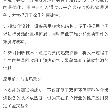
的最优化。用户还可以通过云平台远程监控和管理设
备，大大提升了操作的便捷性。
3. 模块化设计：设备采用模块化结构，便于根据用户需
求进行灵活配置和扩展，同时降低了维护和更换部件的
难度与成本。
4. 热能回收技术：通过高效的热交换器，将反应过程中
产生的热量回收用于预热进气，显著降低了辅助能源的
消耗。
应用前景与市场意义
本次能效测试的成功，不仅证明了双恒环保新型催化燃
烧设备的技术成熟度，也为其在多个行业的推广应用奠
定了坚实基础