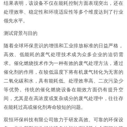
结果表明，该设备不仅在能耗控制方面表现突出，还在
处理效率、稳定性和环境适应性等多个维度达到了行业
领先水平。
测试背景与目的
随着全球环保意识的增强和工业排放标准的日益严格，
高效、低能耗的废气处理技术成为众多企业的迫切需
求。催化燃烧技术作为一种有效的废气处理方法，通过
催化剂的作用，在较低温度下将有机废气转化为无害的
二氧化碳和水，具有能耗低、处理效率高、二次污染少
等优势。传统的催化燃烧设备在能效方面仍有提升空
间，尤其是在高浓度或复杂成分的废气处理中，往往存
在能耗过高或催化剂寿命较短的问题。
双恒环保科技有限公司致力于研发高效、可靠的环保设