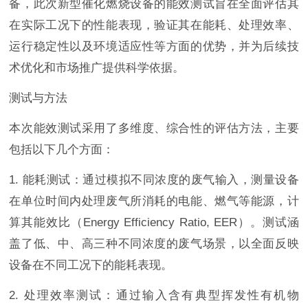
备，此次新型催化燃烧设备的能效测试旨在全面评估其
在实际工况下的性能表现，验证其在能耗、处理效率、
运行稳定性以及环境适应性等方面的优势，并为后续技
术优化和市场推广提供科学依据。
测试与方法
本次能效测试采用了多维度、综合性的评估方法，主要
包括以下几个方面：
1. 能耗测试：通过模拟不同浓度的废气输入，测量设备
在单位时间内处理废气所消耗的电能、燃气等能源，计
算其能效比（Energy Efficiency Ratio, EER）。测试涵
盖了低、中、高三种不同浓度的废气场景，以全面反映
设备在不同工况下的能耗表现。
2. 处理效率测试：通过输入含有典型挥发性有机物