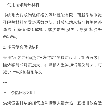
1. 使用纳米隔热材料
传统耐火砖或陶瓷纤维的隔热性能有限，而新型纳米微
孔隔热材料的导热系数更低。硅酸铝纳米板可将炉体外
壁温度降低40%-50%，减少散热损失，热效率提升
6%-8%。
2. 多层复合保温结构
采用“反射层+隔热层+密封层”的多层设计，能够有效阻
隔热辐射和对流损失。在烘箱内壁添加铝箔反射层，可
减少15%的热辐射散失。
---
三、余热回收利用
烘烤设备排放的烟气通常携带大量余热，直接排放会造