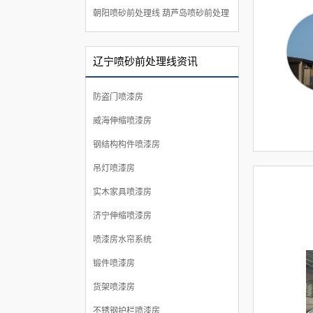
朝阳喷砂前处理线
葫芦岛喷砂前处理
线
辽宁喷砂前处理线资讯
防盗门喷漆房
威海伸缩喷漆房
钢结构构件喷漆房
吊灯喷漆房
实木家具喷漆房
济宁伸缩喷漆房
喷漆房水帘系统
锻件喷漆房
货架喷漆房
不锈钢护栏喷漆房