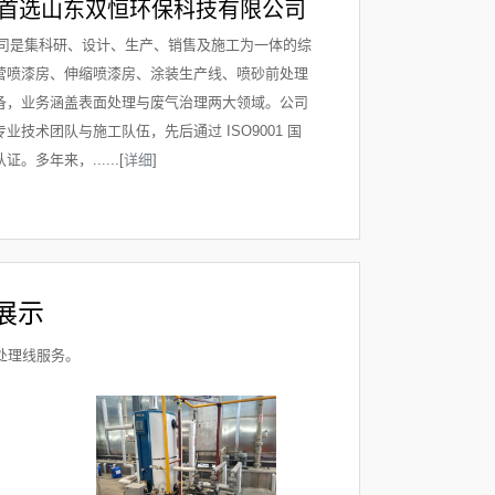
首选山东双恒环保科技有限公司
是集科研、设计、生产、销售及施工为一体的综
营喷漆房、伸缩喷漆房、涂装生产线、喷砂前处理
备，业务涵盖表面处理与废气治理两大领域。公司
技术团队与施工队伍，先后通过 ISO9001 国
。多年来，......[
详细
]
展示
处理线服务。