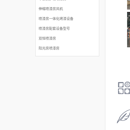
伸缩喷漆房风机
喷漆房一体化烤漆设备
喷漆房配套设备型号
双恒喷漆房
阳光房喷漆房