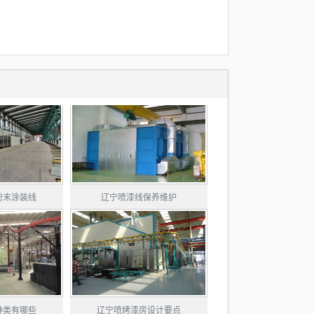
粉末涂装线
辽宁喷漆线保养维护