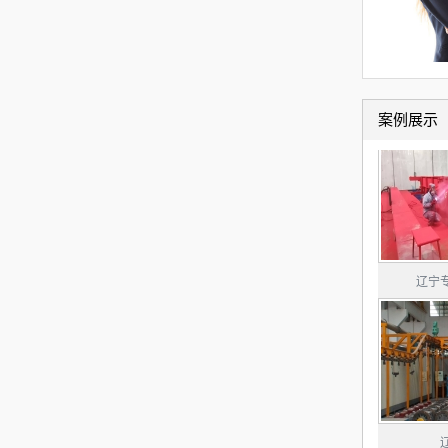
案例展示
1
2
3
辽宁