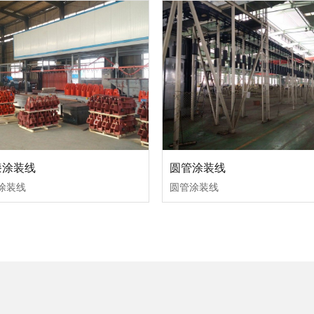
漆涂装线
圆管涂装线
涂装线
圆管涂装线