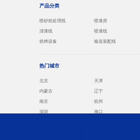
产品分类
喷砂前处理线
喷漆房
浸漆线
喷漆线
烘烤设备
输送装配线
热门城市
北京
天津
内蒙古
辽宁
南京
杭州
深圳
海口