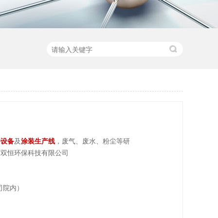
漆设备
及
涂装生产线
，废气、废水、粉尘等研
东双恒环保科技有限公司
司院内）