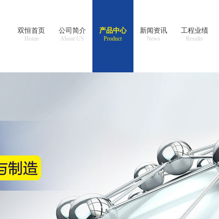
双恒首页
公司简介
产品中心
新闻资讯
工程业绩
Home
About US
Product
News
Results