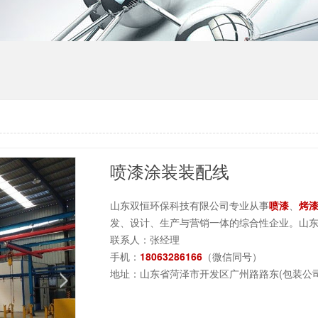
喷漆涂装装配线
山东双恒环保科技有限公司专业从事
喷漆
、
烤
发、设计、生产与营销一体的综合性企业。山
联系人：张经理
手机：
18063286166
（微信同号）
地址：山东省菏泽市开发区广州路路东(包装公