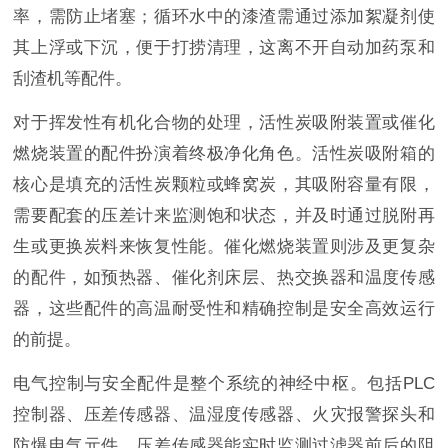
率，需防止堵塞；循环水中的漆渣需通过添加絮凝剂使
其上浮或下沉，便于打捞清理，这离不开自动加药泵和
刮渣机等配件。
对于挥发性有机化合物的处理，活性炭吸附装置或催化
燃烧装置的配件扮演着终极净化角色。活性炭吸附箱的
核心是填充的活性炭颗粒或蜂窝炭，其吸附容量有限，
需要配套的压差计来监测饱和状态，并及时通过脱附再
生或更换炭料来恢复性能。催化燃烧装置则涉及更复杂
的配件，如预热器、催化剂床层、热交换器和温度传感
器，这些配件的高温耐受性和精确控制是安全高效运行
的前提。
电气控制与安全配件是整个系统的神经中枢。包括PLC
控制器、压差传感器、温湿度传感器、火灾报警探头和
防爆电气元件。压差传感器能实时监测过滤器前后的阻