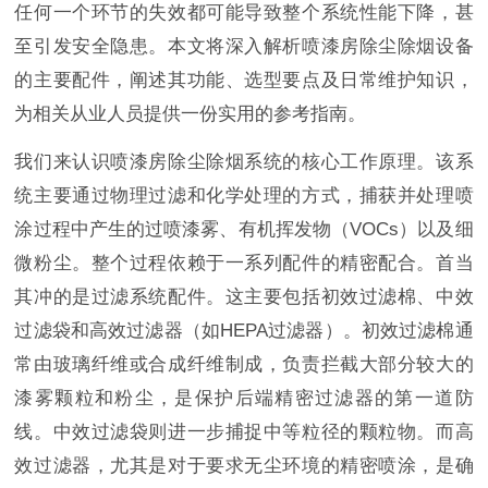
任何一个环节的失效都可能导致整个系统性能下降，甚
至引发安全隐患。本文将深入解析喷漆房除尘除烟设备
的主要配件，阐述其功能、选型要点及日常维护知识，
为相关从业人员提供一份实用的参考指南。
我们来认识喷漆房除尘除烟系统的核心工作原理。该系
统主要通过物理过滤和化学处理的方式，捕获并处理喷
涂过程中产生的过喷漆雾、有机挥发物（VOCs）以及细
微粉尘。整个过程依赖于一系列配件的精密配合。首当
其冲的是过滤系统配件。这主要包括初效过滤棉、中效
过滤袋和高效过滤器（如HEPA过滤器）。初效过滤棉通
常由玻璃纤维或合成纤维制成，负责拦截大部分较大的
漆雾颗粒和粉尘，是保护后端精密过滤器的第一道防
线。中效过滤袋则进一步捕捉中等粒径的颗粒物。而高
效过滤器，尤其是对于要求无尘环境的精密喷涂，是确