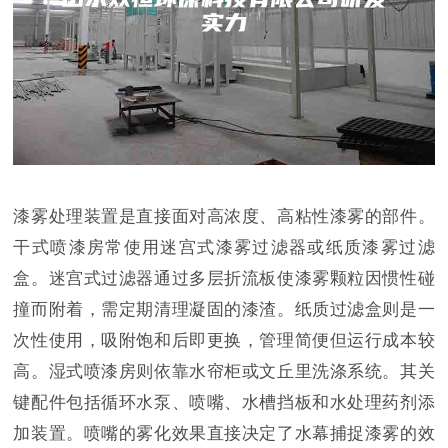
漆雾处理装置是直接面对高浓度、高粘性漆雾的部件。
干式喷漆房常使用迷宫式漆雾过滤器或纸质漆雾过滤
盒。迷宫式过滤器通过多层折流板使漆雾颗粒因惯性碰
撞而附着，需定期清理凝固的漆渣。纸质过滤盒则是一
次性使用，吸附饱和后即更换，管理简便但运行成本较
高。湿式喷漆房则依靠水帘柜或文丘里洗涤系统。其关
键配件包括循环水泵、喷嘴、水槽挡板和水处理药剂添
加装置。喷嘴的雾化效果直接决定了水幕捕捉漆雾的效