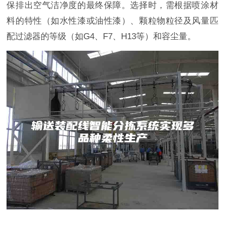
保排出空气洁净度的最终保障。选择时，需根据喷涂材
料的特性（如水性漆或油性漆）、颗粒物粒径及风量匹
配过滤器的等级（如G4、F7、H13等）和容尘量。