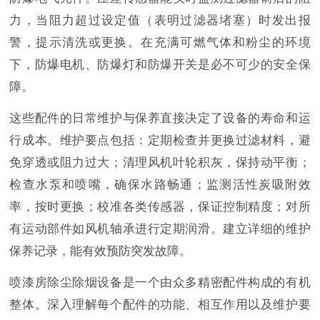
力，当阻力超过设定值（表明过滤器堵塞）时发出报
警，提示清洗或更换。在充满可燃气体和粉尘的环境
下，防爆电机、防爆灯和防爆开关是必不可少的安全保
障。
这些配件的日常维护与保养直接决定了设备的寿命和运
行成本。维护要点包括：定期检查并更换过滤材料，避
免穿透或阻力过大；清理风机叶轮积灰，保持动平衡；
检查水泵和喷嘴，确保水路畅通；监测活性炭吸附效
率，按时更换；校准各类传感器，保证控制精度；对所
有运动部件如风机轴承进行定期润滑。建立详细的维护
保养记录，能有效预防突发故障。
喷漆房除尘除烟设备是一个由众多精密配件构成的有机
整体。深入理解每个配件的功能、相互作用以及维护要