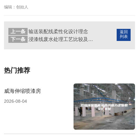
编辑：创始人
上一条
输送装配线柔性化设计理念
返回
列表
下一条
浸漆线废水处理工艺比较及成本效益评估
热门推荐
威海伸缩喷漆房
2026-08-04