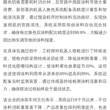
颜色切换需要耗时15分钟，且管路中残留涂料导致大量
浪费。新部署的机器人换色系统配备高精度计量泵和智
能清洗装置，通过预设程序控制涂料流动路径，实现快
速彻底的管路清洗。系统采用双组份涂料自动混合技
术，确保每次换色后涂料配比精度达到99.8%，大幅减少
因比例失调导致的涂料报废。
在具体实施过程中，工程师对机器人喷枪进行了特殊改
造。喷枪内部采用特殊涂层处理，降低涂料附着量，同
时优化喷嘴结构设计，使涂料雾化效果提升20%。这些
改进使得涂料利用率从原来的65%提高到85%。系统还
配备实时监测装置，通过传感器持续检测涂料流量和压
力，确保喷涂过程始终处于最佳状态。
该企业的涂装车间主任表示，系统运行6个月以来，不仅
涂料消耗量显著下降，产品质量也得到明显提升。色差