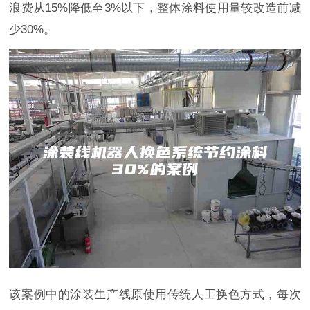
浪费从15%降低至3%以下，整体涂料使用量较改造前减
少30%。
该案例中的涂装生产线原使用传统人工换色方式，每次