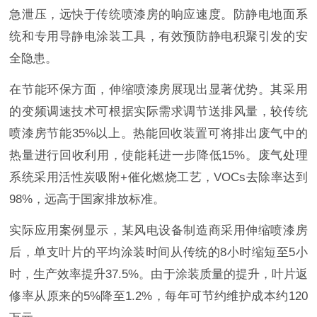
急泄压，远快于传统喷漆房的响应速度。防静电地面系
统和专用导静电涂装工具，有效预防静电积聚引发的安
全隐患。
在节能环保方面，伸缩喷漆房展现出显著优势。其采用
的变频调速技术可根据实际需求调节送排风量，较传统
喷漆房节能35%以上。热能回收装置可将排出废气中的
热量进行回收利用，使能耗进一步降低15%。废气处理
系统采用活性炭吸附+催化燃烧工艺，VOCs去除率达到
98%，远高于国家排放标准。
实际应用案例显示，某风电设备制造商采用伸缩喷漆房
后，单支叶片的平均涂装时间从传统的8小时缩短至5小
时，生产效率提升37.5%。由于涂装质量的提升，叶片返
修率从原来的5%降至1.2%，每年可节约维护成本约120