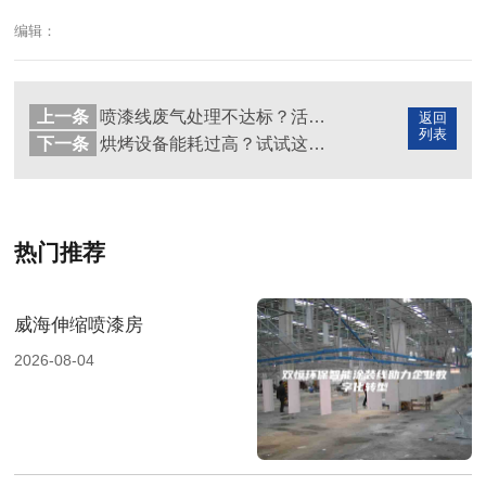
编辑：
上一条
喷漆线废气处理不达标？活性炭吸附技术来帮忙
返回
列表
下一条
烘烤设备能耗过高？试试这3种节能改造方案
热门推荐
威海伸缩喷漆房
2026-08-04