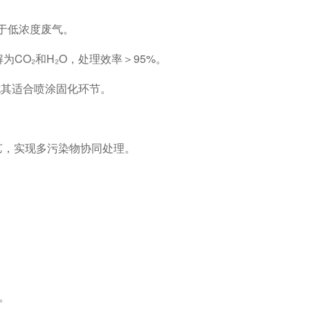
用于低浓度废气。
为CO₂和H₂O，处理效率＞95%。
尤其适合喷涂固化环节。
工艺，实现多污染物协同处理。
。