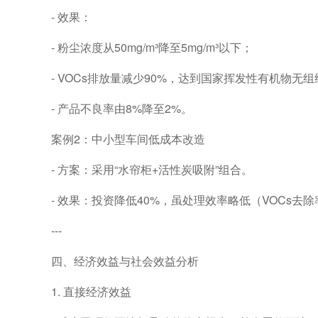
- 效果：
- 粉尘浓度从50mg/m³降至5mg/m³以下；
- VOCs排放量减少90%，达到国家挥发性有机物无
- 产品不良率由8%降至2%。
案例2：中小型车间低成本改造
- 方案：采用“水帘柜+活性炭吸附”组合。
- 效果：投资降低40%，虽处理效率略低（VOCs去
---
四、经济效益与社会效益分析
1. 直接经济效益