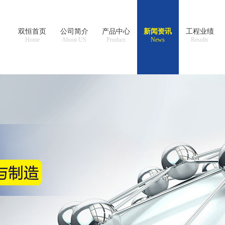
双恒首页
公司简介
产品中心
新闻资讯
工程业绩
Home
About US
Product
News
Results