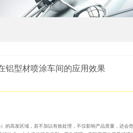
在铝型材喷涂车间的应用效果
s）的高发区域，若不加以有效处理，不仅影响产品质量，还会