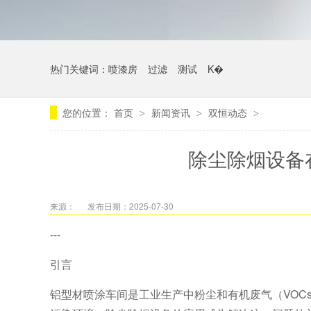
热门关键词：
喷漆房
过滤
测试
K�
您的位置：
首页
新闻资讯
双恒动态
>
>
>
除尘除烟设备
来源：
发布日期：2025-07-30
---
引言
铝型材喷涂车间是工业生产中粉尘和有机废气（VOC