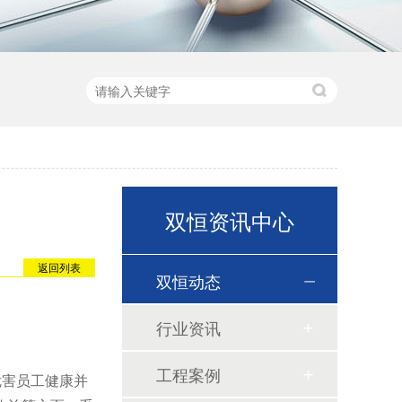
双恒资讯中心
返回列表
双恒动态
行业资讯
工程案例
危害员工健康并