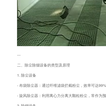
---
二、除尘除烟设备的类型及原理
1. 除尘设备
- 布袋除尘器：通过纤维滤袋拦截粉尘，效率可达99
- 旋风除尘器：利用离心力分离大颗粒粉尘，常作为
2. 除烟设备