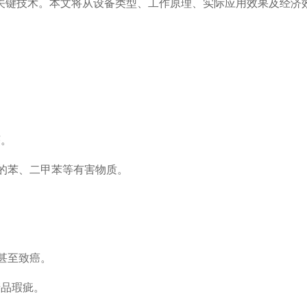
关键技术。本文将从设备类型、工作原理、实际应用效果及经济
序。
发的苯、二甲苯等有害物质。
病甚至致癌。
产品瑕疵。