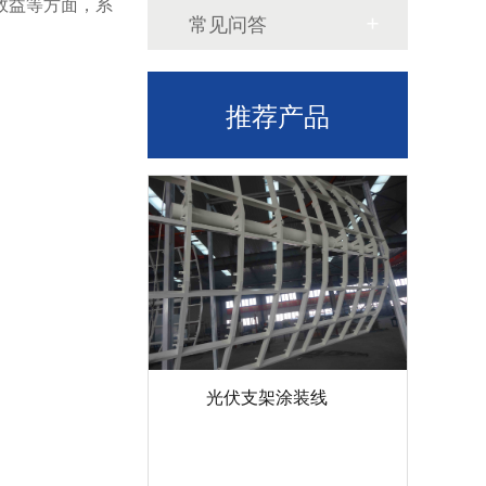
效益等方面，系
常见问答
推荐产品
光伏支架涂装线