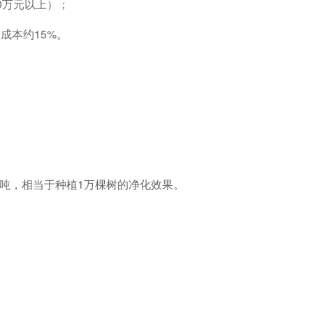
0万元以上）；
成本约15%。
00吨，相当于种植1万棵树的净化效果。