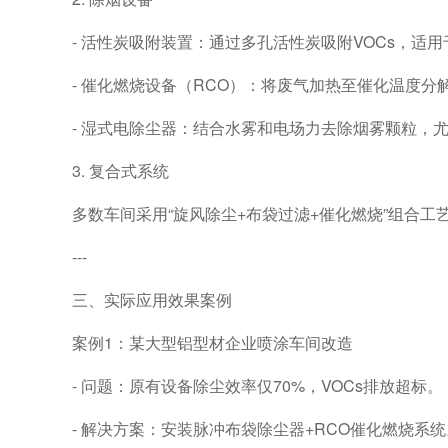
- 活性炭吸附装置：通过多孔活性炭吸附VOCs，适
- 催化燃烧设备（RCO）：将废气加热至催化温度分解
- 湿式电除尘器：结合水雾和电场力去除烟雾颗粒，
3. 复合式系统
多数车间采用“旋风除尘+布袋过滤+催化燃烧”组合
---
三、实际应用效果案例
案例1：某大型铝型材企业喷涂车间改造
- 问题：原有设备除尘效率仅70%，VOCs排放超标。
- 解决方案：安装脉冲布袋除尘器+RCO催化燃烧系统