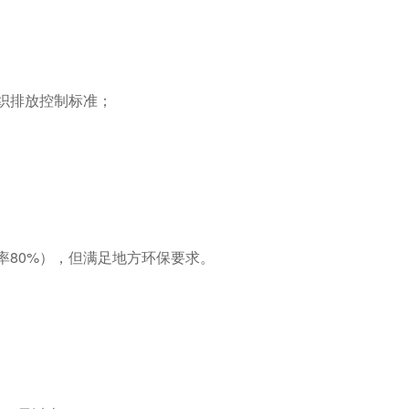
组织排放控制标准；
除率80%），但满足地方环保要求。