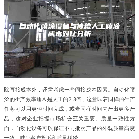
除直接成本外，还需考虑一些间接成本因素。自动化喷
涂的生产效率通常是人工的2-3倍，这意味着同样的生产
任务可以用更短时间完成，或者同样时间内产出更多产
品，这对企业把握市场机会至关重要。质量一致性方
面，自动化设备可以保证不同批次产品的外观质量高度
一致，减少客户投诉和质量纠纷。