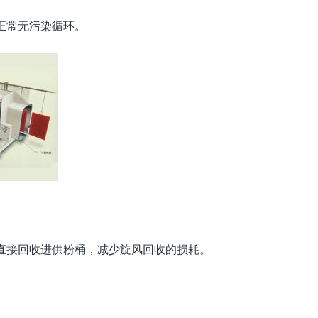
正常无污染循环。
直接回收进供粉桶，减少旋风回收的损耗。
。