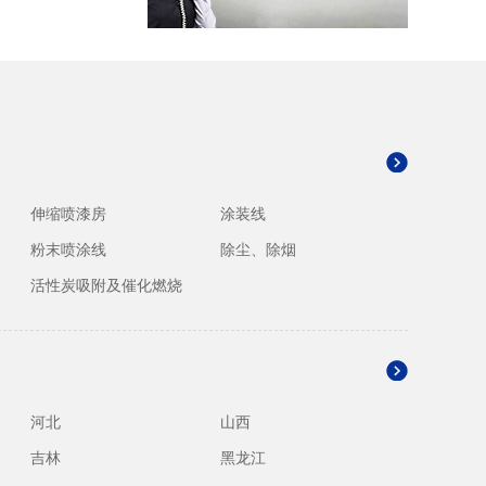
伸缩喷漆房
涂装线
粉末喷涂线
除尘、除烟
活性炭吸附及催化燃烧
河北
山西
吉林
黑龙江