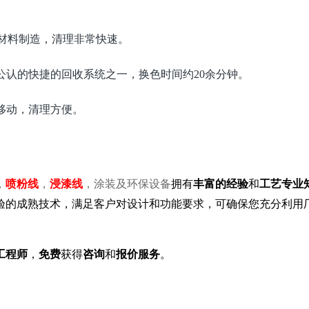
板材料制造，清理非常快速。
公认的快捷的回收系统之一，换色时间约20余分钟。
移动，清理方便。
，
喷粉线
，
浸漆线
，涂装及环保设备
拥有
丰富的经验
和
工艺专业
验的成熟技术，满足客户对设计和功能要求，可确保您充分利用
工程师
，
免费
获得
咨询
和
报价服务
。