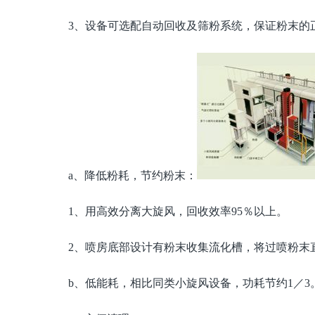
3、设备可选配自动回收及筛粉系统，保证粉末的
a、降低粉耗，节约粉末：
1、用高效分离大旋风，回收效率95％以上。
2、喷房底部设计有粉末收集流化槽，将过喷粉末
b、低能耗，相比同类小旋风设备，功耗节约1／3