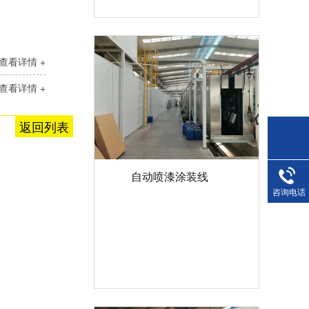
查看详情 +
查看详情 +
返回列表
自动喷漆涂装线
咨询电话