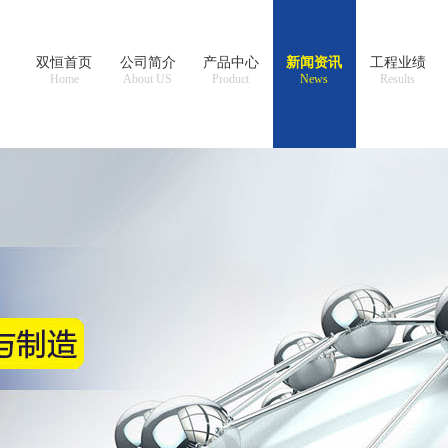
双恒首页
公司简介
产品中心
新闻资讯
工程业绩
Home
About US
Product
News
Results