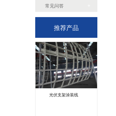
常见问答
推荐产品
光伏支架涂装线