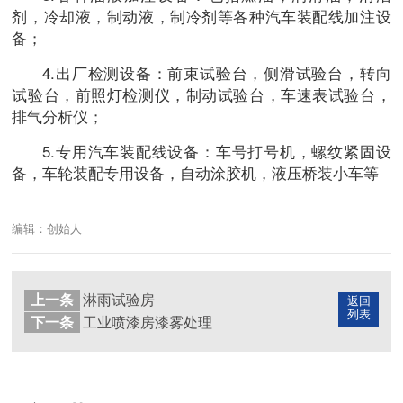
剂，冷却液，制动液，制冷剂等各种汽车装配线加注设
备；
4.出厂检测设备：前束试验台，侧滑试验台，转向
试验台，前照灯检测仪，制动试验台，车速表试验台，
排气分析仪；
5.专用汽车装配线设备：车号打号机，螺纹紧固设
备，车轮装配专用设备，自动涂胶机，液压桥装小车等
编辑：创始人
上一条
淋雨试验房
返回
列表
下一条
工业喷漆房漆雾处理