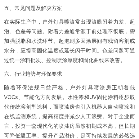
五、常见问题及解决方案
在实际生产中，户外灯具喷漆常出现漆膜附着力差、起
泡、色差等问题。附着力差通常源于前处理不彻底，需
加强脱脂和水洗环节。起泡则多因涂层间有残留溶剂或
水分，应提高固化温度或延长闪干时间。色差问题可通
过统一涂料批次、控制喷涂厚度和固化曲线来改善。
六、行业趋势与环保要求
随着环保法规日益严格，户外灯具喷漆房正朝着低
VOCs、节能化方向发展。水性漆和UV固化涂料逐步取
代传统溶剂型涂料，而喷漆房也引入机器人自动喷涂和
在线监测系统，提高精度并减少人工浪费。对于企业而
言，投资一套现代化的喷漆房虽然初期成本高，但长期
可降低返工率、提升产品溢价，是可持续发展的必然选