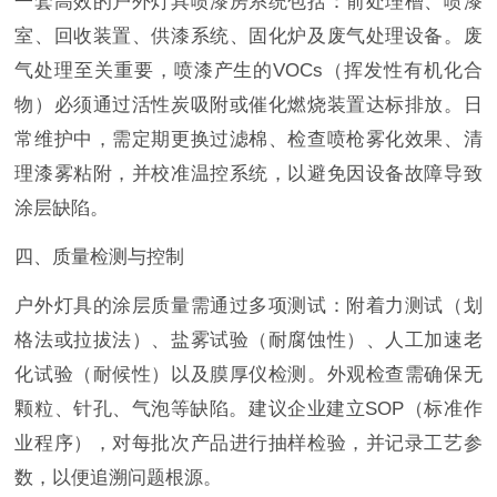
一套高效的户外灯具喷漆房系统包括：前处理槽、喷漆
室、回收装置、供漆系统、固化炉及废气处理设备。废
气处理至关重要，喷漆产生的VOCs（挥发性有机化合
物）必须通过活性炭吸附或催化燃烧装置达标排放。日
常维护中，需定期更换过滤棉、检查喷枪雾化效果、清
理漆雾粘附，并校准温控系统，以避免因设备故障导致
涂层缺陷。
四、质量检测与控制
户外灯具的涂层质量需通过多项测试：附着力测试（划
格法或拉拔法）、盐雾试验（耐腐蚀性）、人工加速老
化试验（耐候性）以及膜厚仪检测。外观检查需确保无
颗粒、针孔、气泡等缺陷。建议企业建立SOP（标准作
业程序），对每批次产品进行抽样检验，并记录工艺参
数，以便追溯问题根源。