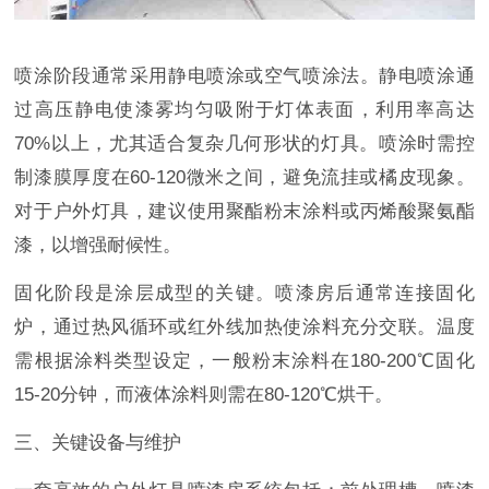
喷涂阶段通常采用静电喷涂或空气喷涂法。静电喷涂通
过高压静电使漆雾均匀吸附于灯体表面，利用率高达
70%以上，尤其适合复杂几何形状的灯具。喷涂时需控
制漆膜厚度在60-120微米之间，避免流挂或橘皮现象。
对于户外灯具，建议使用聚酯粉末涂料或丙烯酸聚氨酯
漆，以增强耐候性。
固化阶段是涂层成型的关键。喷漆房后通常连接固化
炉，通过热风循环或红外线加热使涂料充分交联。温度
需根据涂料类型设定，一般粉末涂料在180-200℃固化
15-20分钟，而液体涂料则需在80-120℃烘干。
三、关键设备与维护