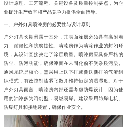
设计原理、工艺流程、关键设备及质量控制要点，为企
业提升生产效率和产品竞争力提供全面指导。
一、户外灯具喷漆房的必要性与设计原则
户外灯具长期暴露于室外，其表面涂层必须具有高附着
力、耐候性和抗腐蚀性。喷漆房作为喷涂作业的封闭环
境，其设计直接决定了涂层质量。喷漆房应具备严格的
防尘、防潮功能，确保漆面在未固化前不受杂质污染。
通风系统是核心，需采用上送下排或侧送侧排的气流组
织模式，有效控制漆雾飞散并维持恒定的温湿度。对于
户外灯具而言，喷漆房内部还需考虑防爆设计，因为使
用的油漆多为溶剂型，易燃易爆。建议采用防爆电机、
防爆灯具和接地装置，确保作业安全。