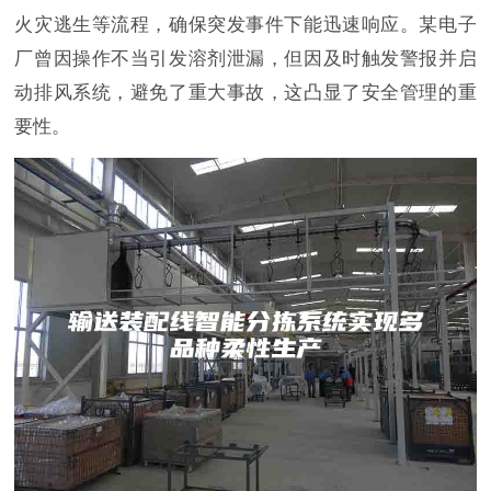
火灾逃生等流程，确保突发事件下能迅速响应。某电子
厂曾因操作不当引发溶剂泄漏，但因及时触发警报并启
动排风系统，避免了重大事故，这凸显了安全管理的重
要性。