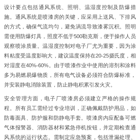
设计要点包括通风系统、照明、温湿度控制及防爆措
施。通风系统是喷漆房的关键，应采用上送风、下排风
的方式，确保气流均匀，避免涡流导致漆雾沉积。照明
需使用防爆灯具，照度不低于500勒克斯，便于操作人员
观察喷涂质量。温湿度控制对电子厂尤为重要，因为涂
料粘度受温度影响大，建议温度保持在20-25摄氏度，相
对湿度在40%-60%。由于喷漆作业中使用的溶剂和涂料
多为易燃易爆物质，所有电气设备必须符合防爆标准，
并安装静电消除装置，防止静电积累引发火灾。
安全管理方面，电子厂喷漆房必须建立严格的操作规
程。所有员工需经过专业培训，正确佩戴防护用品，如
防毒面具、防护服和防静电手套。喷漆房内应配备可燃
气体报警器、消防器材和紧急停机按钮，并定期检查通
风系统的运行状态。需制定应急预案，包括泄漏处理、