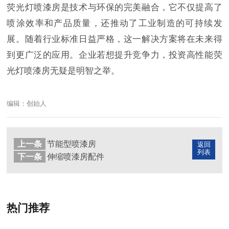
荧光灯喷漆房是技术与环保的完美融合，它不仅提高了
喷涂效率和产品质量，还推动了工业制造的可持续发
展。随着行业标准日益严格，这一解决方案将在未来得
到更广泛的应用。企业若想提升竞争力，投资高性能荧
光灯喷漆房无疑是明智之举。
编辑：创始人
上一条
节能型喷漆房
返回
列表
下一条
伸缩喷漆房配件
热门推荐