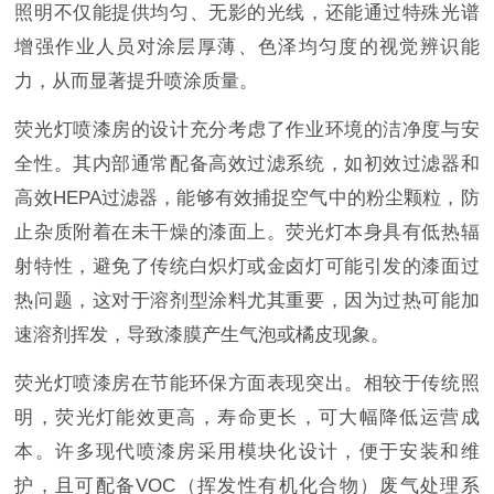
照明不仅能提供均匀、无影的光线，还能通过特殊光谱
增强作业人员对涂层厚薄、色泽均匀度的视觉辨识能
力，从而显著提升喷涂质量。
荧光灯喷漆房的设计充分考虑了作业环境的洁净度与安
全性。其内部通常配备高效过滤系统，如初效过滤器和
高效HEPA过滤器，能够有效捕捉空气中的粉尘颗粒，防
止杂质附着在未干燥的漆面上。荧光灯本身具有低热辐
射特性，避免了传统白炽灯或金卤灯可能引发的漆面过
热问题，这对于溶剂型涂料尤其重要，因为过热可能加
速溶剂挥发，导致漆膜产生气泡或橘皮现象。
荧光灯喷漆房在节能环保方面表现突出。相较于传统照
明，荧光灯能效更高，寿命更长，可大幅降低运营成
本。许多现代喷漆房采用模块化设计，便于安装和维
护，且可配备VOC（挥发性有机化合物）废气处理系