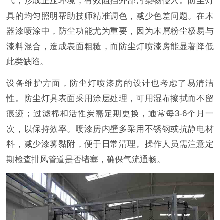
气，形成正压环境，有效阻挡外部污染物侵入。防尘灯
具的均匀照明帮助技师精准调色，减少色差问题。在木
器漆喷涂中，防尘功能尤为重要，因为木屑粉尘极易与
漆料混合，造成表面粗糙，而防尘灯喷漆房能显著降低
此类缺陷。
设备维护方面，防尘灯喷漆房的设计也考虑了易清洁
性。防尘灯具表面采用涂层处理，可用湿布擦拭而不留
痕迹；过滤棉和活性炭需定期更换，通常每3-6个月一
次，以保持效率。喷漆房内壁多采用不锈钢或抗静电材
料，减少漆雾黏附，便于日常清理。操作人员需注意定
期检查排风管道是否堵塞，确保气流通畅。