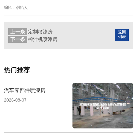
编辑：创始人
上一条
定制喷漆房
返回
列表
下一条
榨汁机喷漆房
热门推荐
汽车零部件喷漆房
2026-08-07