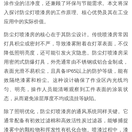
涂作业的洁净度，还兼顾了环保与节能需求。本文将深
入探讨防尘灯喷漆房的工作原理、核心优势及其在工业
应用中的实际价值。
防尘灯喷漆房的核心在于其防尘设计。传统喷漆房常因
灯具积尘或密封不严，导致漆雾附着在灯罩表面，不仅
降低照明亮度，还可能引发火灾隐患。防尘灯喷漆房采
用密闭式防爆灯具，外壳通常由不锈钢或铝合金制成，
表面光滑不易积尘，且具备IP65以上的防护等级，能有
效隔绝漆雾和粉尘。这种设计确保了作业区内光线均
匀、明亮，操作人员能清晰观察到工件表面的涂装状
态，从而避免涂层厚度不均或流挂等缺陷。
除了照明优化，防尘灯喷漆房的通风系统同样关键。它
通常配备有初效过滤棉和高效活性炭过滤器，能够捕捉
漆雾中的颗粒物和挥发性有机化合物。喷漆过程中，漆