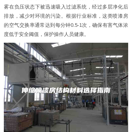
雾在负压状态下被迅速吸入过滤系统，经过多层净化后
排放，减少对环境的污染。根据行业标准，这类喷漆房
的空气交换率通常达到每分钟0.5-1次，确保有害气体浓
度低于安全阈值，保护操作人员健康。