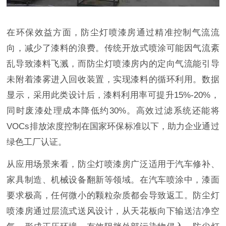
在环保效益方面，防尘灯喷漆房通过精准控制气流流
向，减少了漆料的浪费。传统开放式喷涂可能因气流紊
乱导致漆料飞溅，而防尘灯喷漆房内的定向气流能引导
未附着漆雾进入回收装置，实现漆料的循环利用。数据
显示，采用此类设计后，漆料利用率可提升15%-20%，
同时废漆处理成本降低约30%。高效过滤系统还能将
VOCs排放浓度控制在国家环保标准以下，助力企业通过
绿色工厂认证。
从应用场景来看，防尘灯喷漆房广泛适用于汽车修补、
家具制造、机械设备翻新等领域。在汽车喷涂中，漆面
要求极高，任何微小的颗粒杂质都会导致返工。防尘灯
喷漆房通过层流式送风设计，从天花板向下输送洁净空