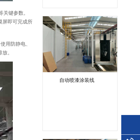
度等关键参数。
摸屏即可完成所
墙使用防静电、
排放。
自动喷漆涂装线