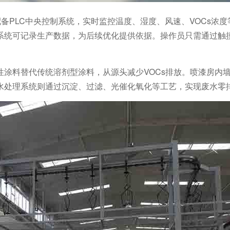
备PLC中央控制系统，实时监控温度、湿度、风速、VOCs浓
系统可记录生产数据，为后续优化提供依据。操作员只需通过触
涂料替代传统溶剂型涂料，从源头减少VOCs排放。喷漆房内
水处理系统则通过沉淀、过滤、光催化氧化等工艺，实现废水零