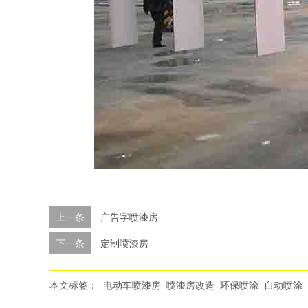
上一条
广告字喷漆房
下一条
定制喷漆房
本文标签：
电动车喷漆房
喷漆房改造
环保喷涂
自动喷涂