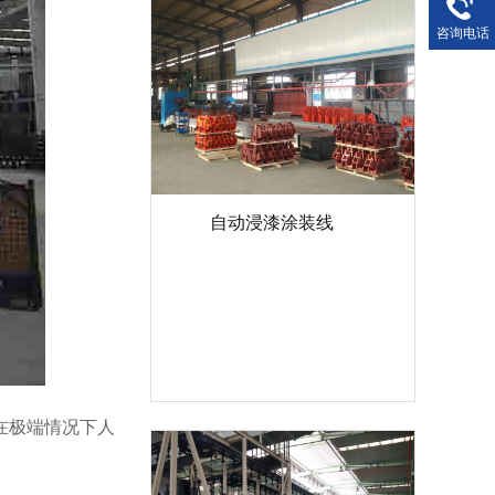
咨询电话
自动浸漆涂装线
在极端情况下人