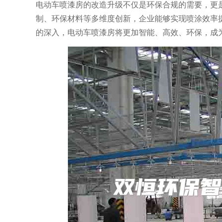
电动车喷漆房的改造升级不仅是环保合规的需要，更
制、环保材料等多维度创新，企业能够实现喷涂效率提升
的深入，电动车喷漆房将更加智能、高效、环保，成