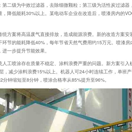
；第二级为中效过滤器，去除细微颗粒；第三级为活性炭过滤器
，降低能耗30%以上。某电动车企业在改造后，喷漆房内的VO
。
传统方案将高温废气直接排放，造成能源浪费。新的改造方案安
环节的能耗降低40%，每年节省天然气费用约15万元。喷漆房
，进一步提升节能效果。
统人工喷涂存在质量不稳定、涂料浪费严重的问题。新方案引入
层，减少涂料浪费15%以上。机器人可24小时连续工作，单班产
分钟缩短至8分钟，喷涂合格率从85%提升至96%。