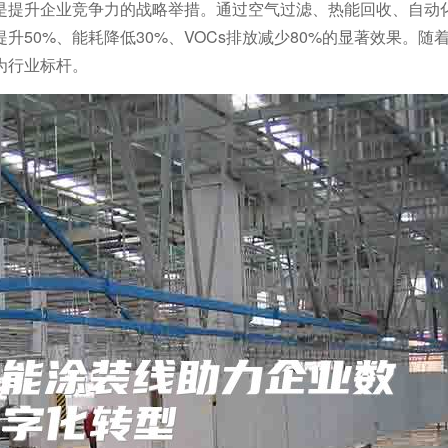
是提升企业竞争力的战略举措。通过空气过滤、热能回收、自动
50%、能耗降低30%、VOCs排放减少80%的显著效果。随
为行业标杆。