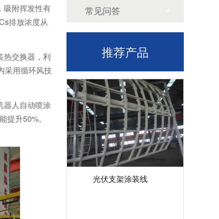
，吸附挥发性有
常见问答
Cs排放浓度从
推荐产品
装热交换器，利
内采用循环风技
机器人自动喷涂
能提升50%。
光伏支架涂装线