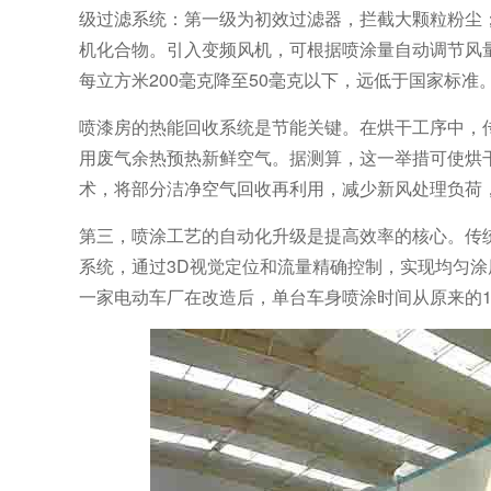
级过滤系统：第一级为初效过滤器，拦截大颗粒粉尘
机化合物。引入变频风机，可根据喷涂量自动调节风量
每立方米200毫克降至50毫克以下，远低于国家标准
喷漆房的热能回收系统是节能关键。在烘干工序中，
用废气余热预热新鲜空气。据测算，这一举措可使烘干
术，将部分洁净空气回收再利用，减少新风处理负荷
第三，喷涂工艺的自动化升级是提高效率的核心。传
系统，通过3D视觉定位和流量精确控制，实现均匀涂
一家电动车厂在改造后，单台车身喷涂时间从原来的12