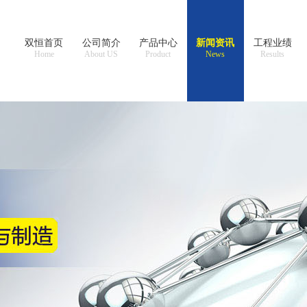
双恒首页
公司简介
产品中心
新闻资讯
工程业绩
Home
About US
Product
News
Results