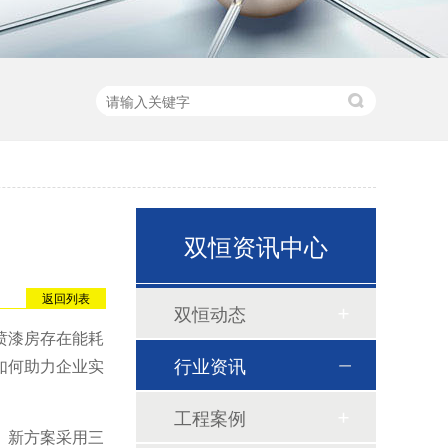
双恒资讯中心
返回列表
双恒动态
喷漆房存在能耗
行业资讯
如何助力企业实
工程案例
。新方案采用三