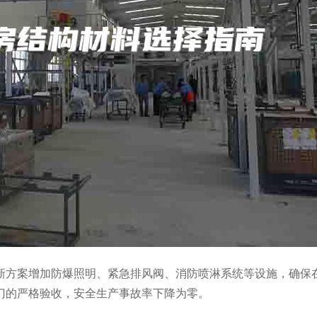
新方案增加防爆照明、紧急排风阀、消防喷淋系统等设施，确保
门的严格验收，安全生产事故率下降为零。