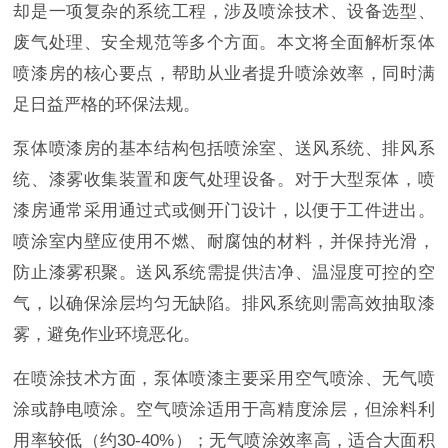
却是一项复杂的系统工程，涉及喷涂技术、设备选型、
废气处理、安全规范等多个方面。本文将全面解析泵体
喷漆房的核心要点，帮助从业者提升喷涂效率，同时满
足日益严格的环保法规。
泵体喷漆房的基本结构包括喷涂室、送风系统、排风系
统、漆雾收集装置和废气处理设备。对于大型泵体，喷
漆房通常采用通过式或侧开门设计，以便于工件进出。
喷涂室内壁应使用不燃、耐腐蚀的材料，并保持光滑，
防止漆雾积聚。送风系统需提供洁净、温湿度可控的空
气，以确保涂层均匀无缺陷。排风系统则需高效抽取漆
雾，避免作业环境恶化。
在喷涂技术方面，泵体喷漆主要采用空气喷涂、无气喷
涂或静电喷涂。空气喷涂适用于高精度涂层，但涂料利
用率较低（约30-40%）；无气喷涂效率高，适合大面积