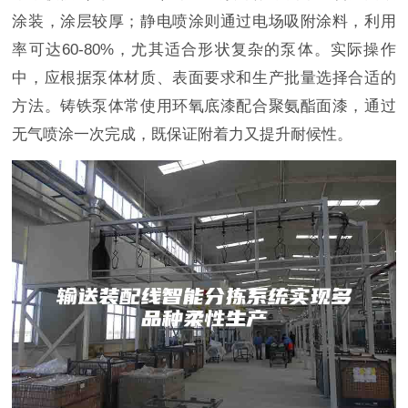
涂装，涂层较厚；静电喷涂则通过电场吸附涂料，利用
率可达60-80%，尤其适合形状复杂的泵体。实际操作
中，应根据泵体材质、表面要求和生产批量选择合适的
方法。铸铁泵体常使用环氧底漆配合聚氨酯面漆，通过
无气喷涂一次完成，既保证附着力又提升耐候性。