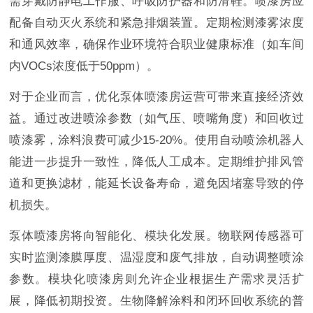
需穿戴防静电工作服、呼吸防护器和防滑鞋。喷漆房应
配备自动灭火系统和紧急排烟装置。定期检测漆雾浓度
和通风效率，确保作业环境符合职业健康标准（如车间
内VOCs浓度低于50ppm）。
对于企业而言，优化泵体喷漆房运营可带来直接经济效
益。通过改进喷涂参数（如气压、喷嘴角度）和回收过
喷漆雾，涂料浪费可减少15-20%。使用自动喷涂机器人
能进一步提升一致性，降低人工成本。定期维护排风管
道和更换滤材，能延长设备寿命，避免因堵塞导致的停
机损失。
泵体喷漆房将向智能化、模块化发展。物联网传感器可
实时监测漆膜厚度、温湿度和废气排放，自动调整喷涂
参数。模块化喷漆房则允许企业根据生产需求灵活扩
展，降低初期投资。生物降解涂料和闭环回收系统的普