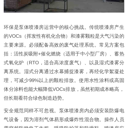
环保是泵体喷漆房运营中的核心挑战。传统喷漆房产生
的VOCs（挥发性有机化合物）和漆雾颗粒是大气污染的
主要来源。必须配备高效的废气处理系统。常见方案包
括：活性炭吸附+催化燃烧（适用于中小型厂房）、蓄热
式氧化炉（RTO，适合高浓度废气）、以及湿式漆雾分
离系统。湿式分离通过水幕捕捉漆雾，再经化学絮凝处
理，可减少99%以上的颗粒排放。使用水性涂料或高固
体分涂料也能大幅降低VOCs排放，虽然初期成本略高，
但长期看符合绿色制造趋势。
安全规范同样不可忽视。泵体喷漆房内必须安装防爆电
气设备，因为溶剂气体易形成爆炸性混合物。操作人员