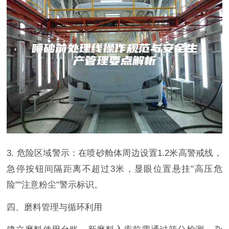
3. 危险区域警示：在喷砂舱体周边设置1.2米高警戒线，
急停按钮间隔距离不超过3米，显眼位置悬挂"高压危
险""注意粉尘"警示标识。
四、磨料管理与循环利用