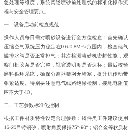
急处理等维度，系统阐述喷砂前处理线的标准化操作流
程与安全管理要点。
一、设备启动前检查规范
操作人员每日需对喷砂设备进行全方位检查：首先确认
压缩空气系统压力稳定在0.6-0.8MPa范围内，检查储气
罐排水阀是否正常排气；其次检测喷砂机密封性能，观
察门框胶条是否完整，视窗透明度是否达标；最后校验
磨料循环系统，确保分离器筛网无堵塞，提升机传动带
张紧适度。特别要注意电气线路绝缘检测，接地电阻值
应不大于4Ω。
二、工艺参数标准化控制
根据工件材质特性设定合理参数：铸件类工件建议使用
16-20目铸钢砂，喷射角度保持75°-90°；铝合金等软质材