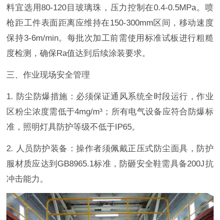
料宜选用80-120目玻璃珠，压力控制在0.4-0.5MPa。喷
枪距工件表面距离应维持在150-300mm区间，移动速度
保持3-6m/min。每批次加工前需使用标准试板进行粗糙
度检测，确保Ra值达到后续涂装要求。
三、作业现场安全管理
1. 防尘防爆措施：必须保证通风系统全时段运行，作业
区粉尘浓度需低于4mg/m³；所有电气设备应符合防爆标
准，照明灯具防护等级不低于IP65。
2. 人员防护装备：操作者须佩戴正压式防尘面具，防护
服材质应达到GB8965.1标准，防砸安全鞋需具备200J抗
冲击能力。