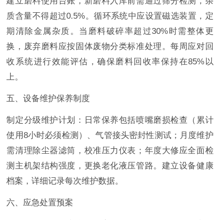
建立磨料使用台账，新磨料入库前需通过筛分检测，杂
质含量不得超过0.5%。循环系统中应设置磁选装置，定
期清除金属杂质。当磨料破碎率超过30%时需整体更
换，废弃磨料应按固体废物分类标准处理。每周应对回
收系统进行效能评估，确保磨料回收率保持在85%以
上。
五、设备维护保养制度
制定分级维护计划：日常保养包括喷嘴磨损检查（累计
使用8小时必须检测）、气管接头密封性测试；月度维护
需清理除尘器滤筒，校准压力仪表；年度大修应全面检
测主机架结构强度，更换老化液压管路。建立设备健康
档案，详细记录每次维护数据。
六、应急处置预案