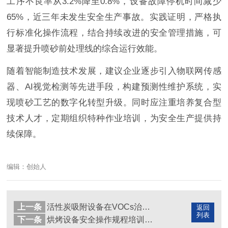
工序不良率从3.2%降至0.8%，设备故障停机时间减少
65%，近三年未发生安全生产事故。实践证明，严格执
行标准化操作流程，结合持续改进的安全管理措施，可
显著提升喷砂前处理线的综合运行效能。
随着智能制造技术发展，建议企业逐步引入物联网传感
器、AI视觉检测等先进手段，构建预测性维护系统，实
现喷砂工艺的数字化转型升级。同时应注重培养复合型
技术人才，定期组织特种作业培训，为安全生产提供持
续保障。
编辑：创始人
上一条
活性炭吸附设备在VOCs治理中的应用
返回
列表
下一条
烘烤设备安全操作规程培训内容