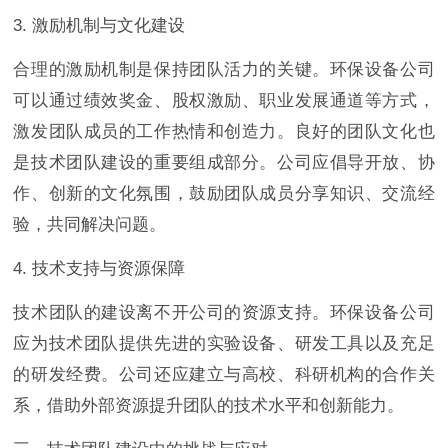
3. 激励机制与文化建设
合理的激励机制是保持团队活力的关键。环保设备公司
可以通过绩效奖金、股权激励、职业发展通道等方式，
激发团队成员的工作热情和创造力。良好的团队文化也
是技术团队建设的重要组成部分。公司应倡导开放、协
作、创新的文化氛围，鼓励团队成员分享知识、交流经
验，共同解决问题。
4. 技术支持与资源保障
技术团队的建设离不开公司的资源支持。环保设备公司
应为技术团队提供先进的实验设备、研发工具以及充足
的研发经费。公司还应建立与高校、科研机构的合作关
系，借助外部资源提升团队的技术水平和创新能力。