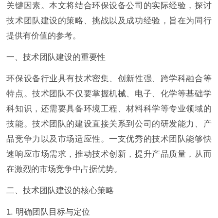
关键因素。本文将结合环保设备公司的实际经验，探讨
技术团队建设的策略、挑战以及成功经验，旨在为同行
提供有价值的参考。
一、技术团队建设的重要性
环保设备行业具有技术密集、创新性强、跨学科融合等
特点。技术团队不仅要掌握机械、电子、化学等基础学
科知识，还需要具备环境工程、材料科学等专业领域的
技能。技术团队的建设直接关系到公司的研发能力、产
品竞争力以及市场适应性。一支优秀的技术团队能够快
速响应市场需求，推动技术创新，提升产品质量，从而
在激烈的市场竞争中占据优势。
二、技术团队建设的核心策略
1. 明确团队目标与定位