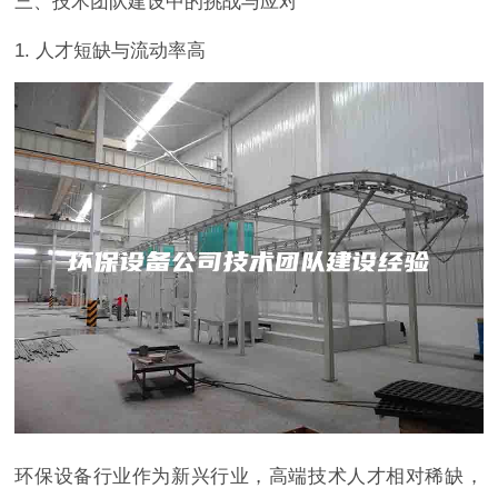
三、技术团队建设中的挑战与应对
1. 人才短缺与流动率高
环保设备行业作为新兴行业，高端技术人才相对稀缺，