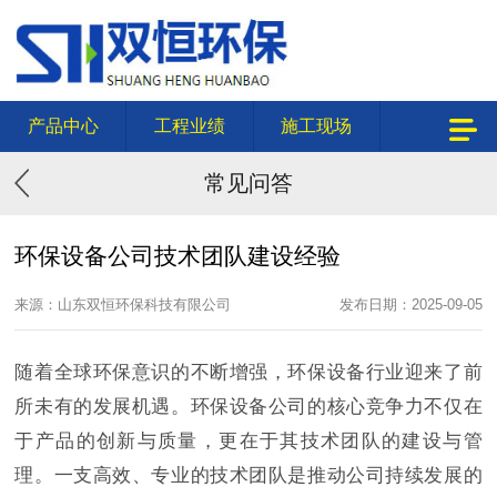
产品中心
工程业绩
施工现场
常见问答
环保设备公司技术团队建设经验
来源：山东双恒环保科技有限公司
发布日期：2025-09-05
随着全球环保意识的不断增强，环保设备行业迎来了前
所未有的发展机遇。环保设备公司的核心竞争力不仅在
于产品的创新与质量，更在于其技术团队的建设与管
理。一支高效、专业的技术团队是推动公司持续发展的