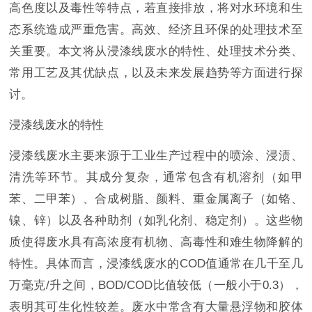
高色度以及毒性等特点，若直接排放，将对水环境和生
态系统造成严重危害。高效、经济且环保的处理技术至
关重要。本文将从浸漆线废水的特性、处理技术分类、
常用工艺及其优缺点，以及未来发展趋势等方面进行探
讨。
浸漆线废水的特性
浸漆线废水主要来源于工业生产过程中的喷涂、浸渍、
清洗等环节。其成分复杂，通常包含有机溶剂（如甲
苯、二甲苯）、合成树脂、颜料、重金属离子（如铬、
镍、锌）以及各种助剂（如乳化剂、稳定剂）。这些物
质使得废水具有高浓度有机物、高毒性和难生物降解的
特性。具体而言，浸漆线废水的COD值通常在几千至几
万毫克/升之间，BOD/COD比值较低（一般小于0.3），
表明其可生化性较差。废水中常含有大量悬浮物和胶体