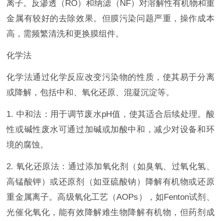
离子。反渗透（RO）和纳滤（NF）对溶解性有机物和重
金属有较好的去除效果。但膜污染问题严重，操作成本
高，需频繁清洗和更换膜组件。
化学法
化学法通过化学反应改变污染物的性质，使其易于分离
或降解，包括中和、氧化还原、混凝沉淀等。
1. 中和法：用于调节废水pH值，使其适合后续处理。酸
性或碱性废水可通过加碱或加酸中和，减少对设备和环
境的腐蚀。
2. 氧化还原法：通过添加氧化剂（如臭氧、过氧化氢、
高锰酸钾）或还原剂（如亚硫酸钠）降解有机物或还原
重金属离子。高级氧化工艺（AOPs），如Fenton试剂、
光催化氧化，能有效降解难生物降解有机物，但药剂成