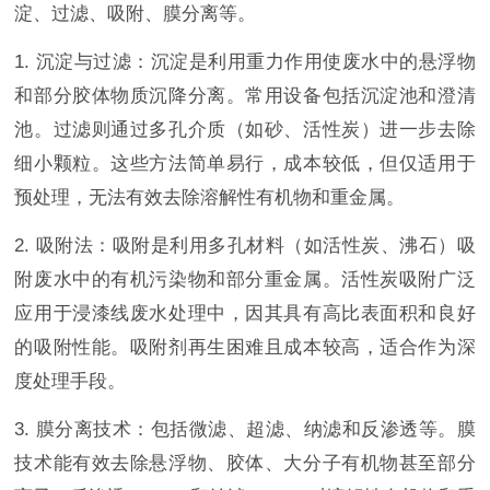
淀、过滤、吸附、膜分离等。
1. 沉淀与过滤：沉淀是利用重力作用使废水中的悬浮物
和部分胶体物质沉降分离。常用设备包括沉淀池和澄清
池。过滤则通过多孔介质（如砂、活性炭）进一步去除
细小颗粒。这些方法简单易行，成本较低，但仅适用于
预处理，无法有效去除溶解性有机物和重金属。
2. 吸附法：吸附是利用多孔材料（如活性炭、沸石）吸
附废水中的有机污染物和部分重金属。活性炭吸附广泛
应用于浸漆线废水处理中，因其具有高比表面积和良好
的吸附性能。吸附剂再生困难且成本较高，适合作为深
度处理手段。
3. 膜分离技术：包括微滤、超滤、纳滤和反渗透等。膜
技术能有效去除悬浮物、胶体、大分子有机物甚至部分