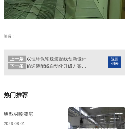
编辑：
上一条
双恒环保输送装配线创新设计
返回
列表
下一条
输送装配线自动化升级方案探讨
热门推荐
铝型材喷漆房
2026-08-01