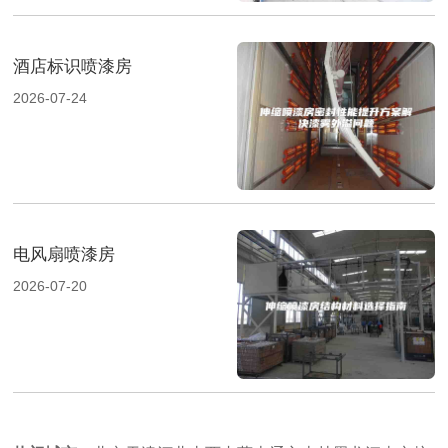
酒店标识喷漆房
2026-07-24
电风扇喷漆房
2026-07-20