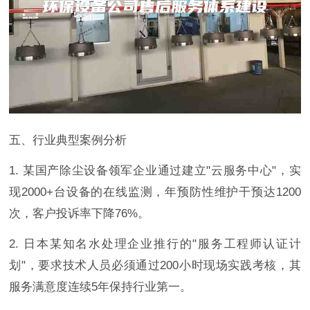
五、行业典型案例分析
1. 某国产除尘设备领军企业通过建立"云服务中心"，实
现2000+台设备的在线监测，年预防性维护干预达1200
次，客户投诉率下降76%。
2. 日本某知名水处理企业推行的"服务工程师认证计
划"，要求技术人员必须通过200小时现场实践考核，其
服务满意度连续5年保持行业第一。