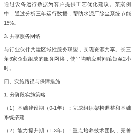
通过设备运行数据为客户提供工艺优化建议。某案例
中，通过分析三年运行数据，帮助水泥厂除尘系统节能
15%。
3. 共享服务网络
与行业伙伴共建区域性服务联盟，实现资源共享。长三
角6家企业组成的服务网络，使平均响应时间缩短至2小
时。
四、实施路径与保障措施
1. 分阶段实施策略
（1）基础建设期（0-1年）：完成组织架构调整和基础
系统搭建
（2）能力提升期（1-3年）：重点培养技术团队，完善