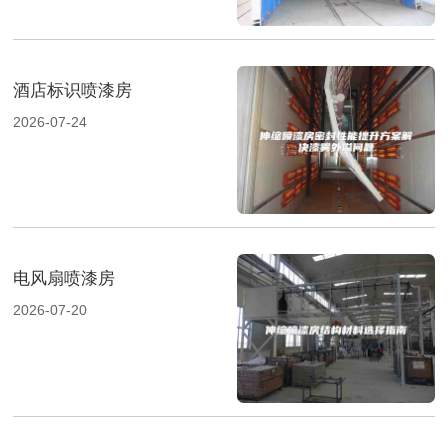
酒店标识喷漆房
2026-07-24
电风扇喷漆房
2026-07-20