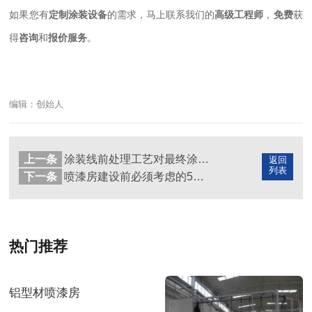
如果您有
定制涂装设备
的需求，马上联系我们的
高级工程师
，
免费
获
得
咨询
和
报价服务
。
编辑：创始人
上一条
涂装线前处理工艺对最终涂层质量的影响研究
返回
列表
下一条
喷漆房建设前必须考虑的5个关键设计参数
热门推荐
铝型材喷漆房