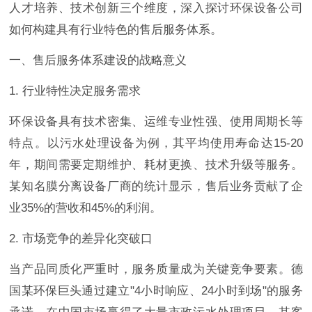
人才培养、技术创新三个维度，深入探讨环保设备公司
如何构建具有行业特色的售后服务体系。
一、售后服务体系建设的战略意义
1. 行业特性决定服务需求
环保设备具有技术密集、运维专业性强、使用周期长等
特点。以污水处理设备为例，其平均使用寿命达15-20
年，期间需要定期维护、耗材更换、技术升级等服务。
某知名膜分离设备厂商的统计显示，售后业务贡献了企
业35%的营收和45%的利润。
2. 市场竞争的差异化突破口
当产品同质化严重时，服务质量成为关键竞争要素。德
国某环保巨头通过建立"4小时响应、24小时到场"的服务