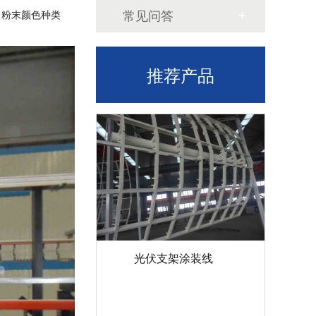
常见问答
；粉末颜色种类
推荐产品
光伏支架涂装线