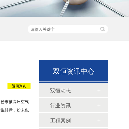
双恒资讯中心
返回列表
双恒动态
的粉末被高压空气
行业资讯
产生排斥，粉末也
工程案例