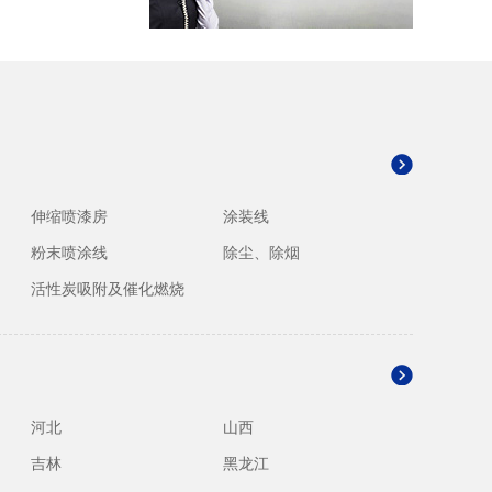
伸缩喷漆房
涂装线
粉末喷涂线
除尘、除烟
活性炭吸附及催化燃烧
河北
山西
吉林
黑龙江