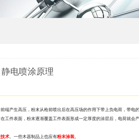
静电喷涂原理
枪前端产生高压，粉末从枪前喷出后在高压场的作用下带上负电荷，带电
附在工件表面，粉末逐渐覆盖工件表面形成一定厚度的涂层后，电荷就会
装技术
。一些木器制品上也应有
粉末涂装
。