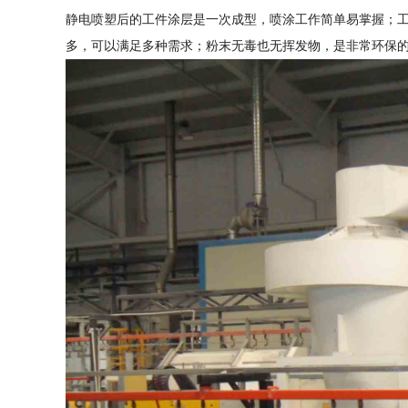
静电喷塑后的工件涂层是一次成型，喷涂工作简单易掌握；
多，可以满足多种需求；粉末无毒也无挥发物，是非常环保