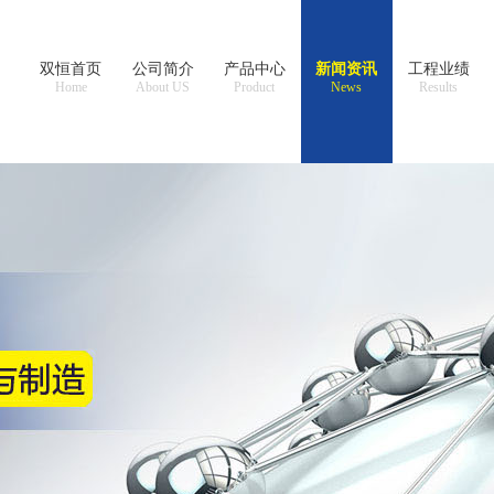
双恒首页
公司简介
产品中心
新闻资讯
工程业绩
Home
About US
Product
News
Results