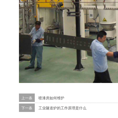
上一条
喷漆房如何维护
下一条
工业隧道炉的工作原理是什么