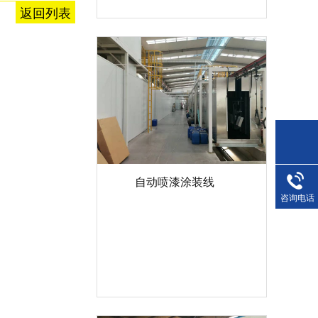
返回列表
自动喷漆涂装线
咨询电话