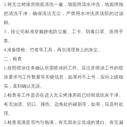
2.将无尘烤漆房彻底清洗一遍，墙面用清水冲洗，地面用拖
把清洗干净，确保清洁无尘，严禁用水冲洗房顶部的过滤
棉。
3，按公司标准穿戴静电防尘服、工卡、防毒口罩、医用手
套。
4.准备喷枪、竹签等工具，再次清理身上的灰尘。
二，检查
1.按照喷涂任务确认所需喷涂的工件。应注意喷涂工件的喷
涂要求与工件数量等关键信息，如果对不上号，应向上级核
实，直到确认无误。
2.检查各工件是否在进入无尘烤漆房前已经彻底吹灰干净。
有无油渍、切口、撞伤、边角处的破损等，如有，应及时处
理。
3.检查底漆是否均匀饱满，有无因灰尘造成的透白、有无漏