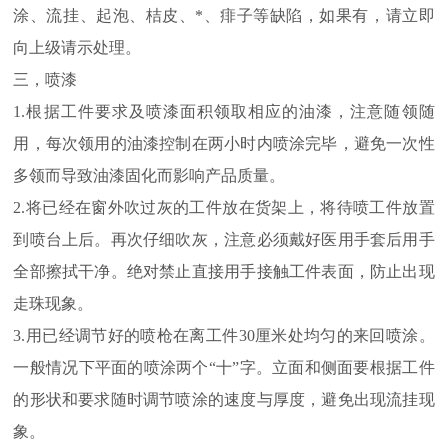
涂、流挂、起泡、桔皮、*、痱子等缺陷，如果有，请立即
向上级请示处理。
三，喷漆
1.根据工件要求及喷漆面积领取相应的油漆，注意随领随
用，每次领用的油漆控制在两小时内喷涂完毕，避免一次性
多领而导致油漆固化而影响产品质量。
2.将已经在窗外吹过灰的工件放在货架上，将待喷工件放置
到喷台上后。再次仔细吹灰，注意必须戴好医用手套后用手
全部擦拭干净。绝对禁止直接用手接触工件表面，防止出现
走珠现象。
3.用已经调节好的喷枪在离工件30厘米处均匀的来回喷涂。
一般情况下平面的喷涂两个“十”字。立面和侧面要根据工件
的形状和要求随时调节喷涂的速度与厚度，避免出现流挂现
象。