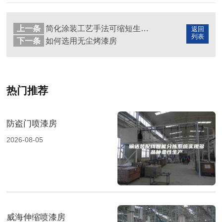
上一条
简化涂装工艺手法可缩短生产周期
返回
列表
下一条
如何选用无尘烤漆房
热门推荐
防盗门喷漆房
2026-08-05
威海伸缩喷漆房