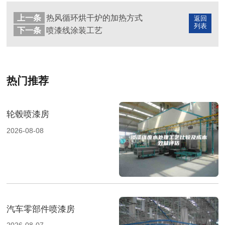
上一条
热风循环烘干炉的加热方式
返回
列表
下一条
喷漆线涂装工艺
热门推荐
轮毂喷漆房
2026-08-08
汽车零部件喷漆房