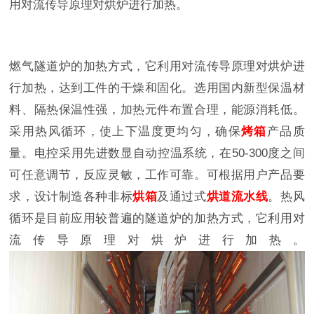
用对流传导原理对烘炉进行加热。
燃气隧道炉的加热方式，它利用对流传导原理对烘炉进
行加热，达到工件的干燥和固化。选用国内新型保温材
料、隔热保温性强，加热元件布置合理，能源消耗低。
采用热风循环，使上下温度更均匀，确保
烤箱
产品质
量。电控采用先进数显自动控温系统，在50-300度之间
可任意调节，反应灵敏，工作可靠。可根据用户产品要
求，设计制造各种非标
烘箱
及通过式
烘道流水线
。热风
循环是目前应用较普遍的隧道炉的加热方式，它利用对
流传导原理对烘炉进行加热。