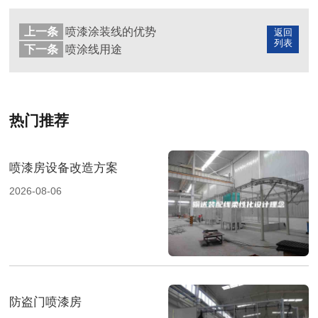
上一条
喷漆涂装线的优势
返回
列表
下一条
喷涂线用途
热门推荐
喷漆房设备改造方案
2026-08-06
防盗门喷漆房