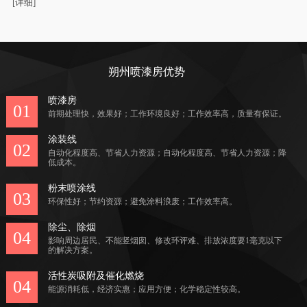
[
详细
]
朔州喷漆房优势
喷漆房
01
前期处理快，效果好；工作环境良好；工作效率高，质量有保证。
涂装线
02
自动化程度高、节省人力资源；自动化程度高、节省人力资源；降
低成本。
粉末喷涂线
03
环保性好；节约资源；避免涂料浪废；工作效率高。
除尘、除烟
04
影响周边居民、不能竖烟囱、修改环评难、排放浓度要1毫克以下
的解决方案。
活性炭吸附及催化燃烧
04
能源消耗低，经济实惠；应用方便；化学稳定性较高。