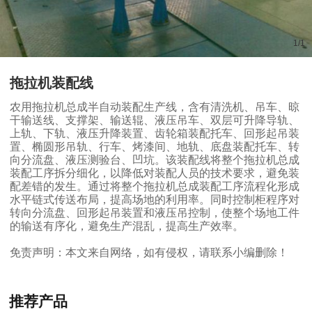
1
/
1
拖拉机装配线
农用拖拉机总成半自动装配生产线，含有清洗机、吊车、晾
干输送线、支撑架、输送辊、液压吊车、双层可升降导轨、
上轨、下轨、液压升降装置、齿轮箱装配托车、回形起吊装
置、椭圆形吊轨、行车、烤漆间、地轨、底盘装配托车、转
向分流盘、液压测验台、凹坑。该装配线将整个拖拉机总成
装配工序拆分细化，以降低对装配人员的技术要求，避免装
配差错的发生。通过将整个拖拉机总成装配工序流程化形成
水平链式传送布局，提高场地的利用率。同时控制柜程序对
转向分流盘、回形起吊装置和液压吊控制，使整个场地工件
的输送有序化，避免生产混乱，提高生产效率。
免责声明：本文来自网络，如有侵权，请联系小编删除！
推荐产品