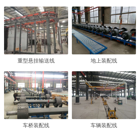
重型悬挂输送线
地上装配线
车桥装配线
车辆装配线