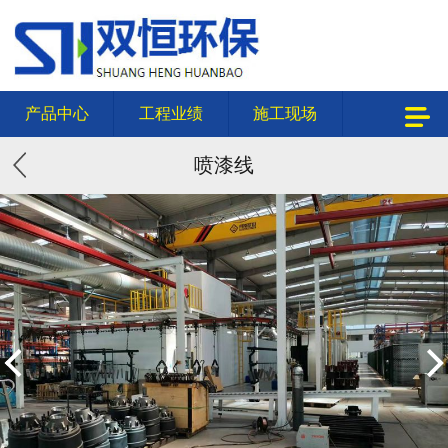
产品中心
工程业绩
施工现场
喷漆线