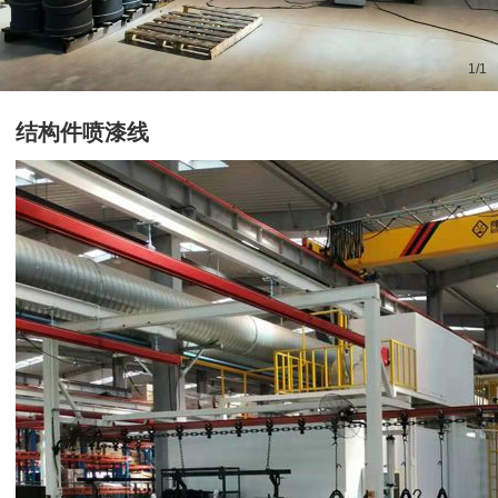
1
/
1
结构件喷漆线