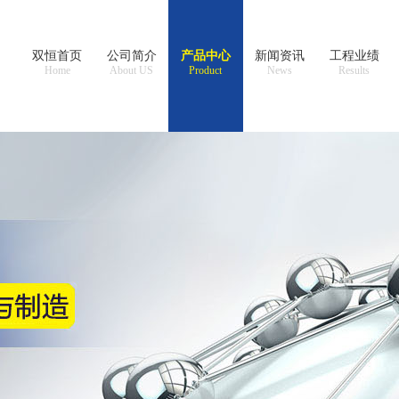
双恒首页
公司简介
产品中心
新闻资讯
工程业绩
Home
About US
Product
News
Results