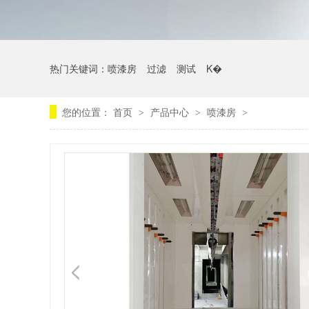
热门关键词：
喷漆房
过滤
测试
K�
您的位置：
首页
产品中心
喷漆房
>
>
>