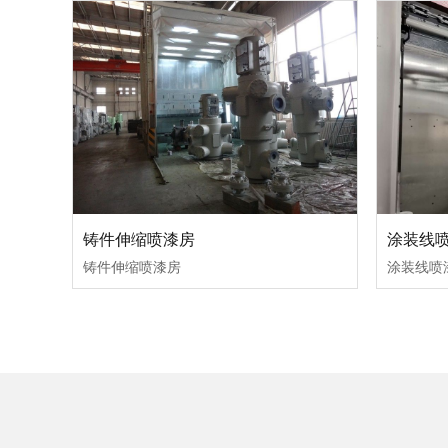
铸件伸缩喷漆房
涂装线
铸件伸缩喷漆房
涂装线喷