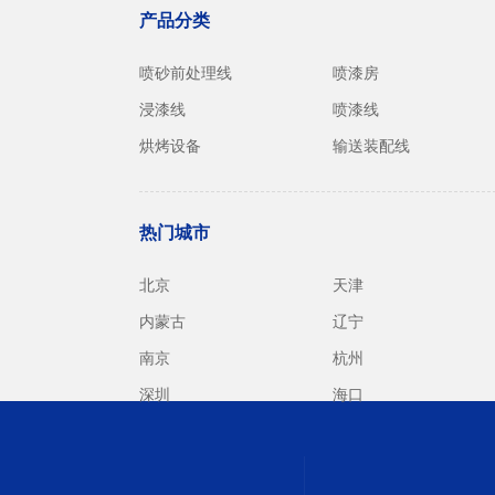
产品分类
喷砂前处理线
喷漆房
浸漆线
喷漆线
烘烤设备
输送装配线
热门城市
北京
天津
内蒙古
辽宁
南京
杭州
深圳
海口