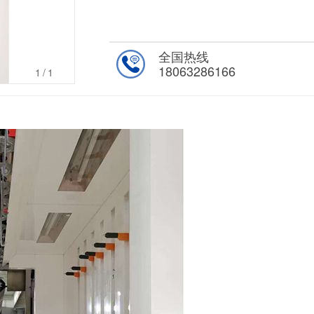
全国热线
18063286166
1
/1